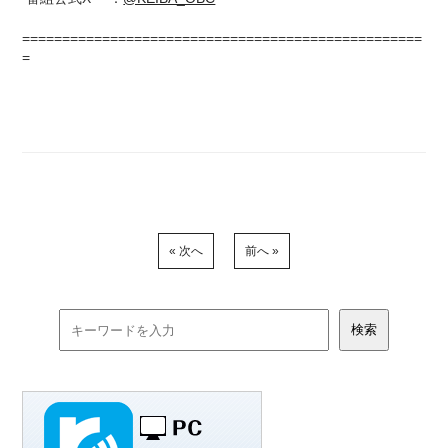
==================================================
=
« 次へ
前へ »