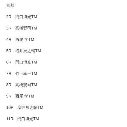
京都
2R 門口博光TM
3R 高橋賢司TM
4R 西尾 学TM
5R 増井辰之輔TM
6R 門口博光TM
7R 竹下幸一TM
8R 高橋賢司TM
9R 西尾 学TM
10R 増井辰之輔TM
11R 門口博光TM