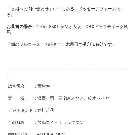
「番組への問い合わせ」の中にある、
メッセージフォーム
か
ら。
お葉書の場合）
〒552-8501 ラジオ大阪 OBCドラマティック競
馬
「朝のフルコース」の係まで。木曜日の消印迄有効です。
==================================================
=
総合司会 ：西村寿一
実 況 ：濱野圭司、三宅きみひと、鈴木セイヤ
アシスタント：井川茉代
予想解説 ：競馬エイトトラックマン
番組公式X ：
@KEIBA_OBC