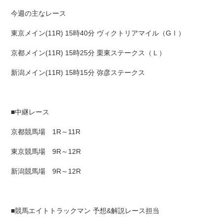
今週の主なレース
東京メイン(11R) 15時40分 ヴィクトリアマイル（GⅠ）
京都メイン(11R) 15時25分 栗東ステークス（Ｌ）
新潟メイン(11R) 15時15分 弥彦ステークス
■中継レース
京都競馬場 1R～11R
東京競馬場 9R～12R
新潟競馬場 9R～12R
■競馬エイトトラックマン 予想&解説レース担当