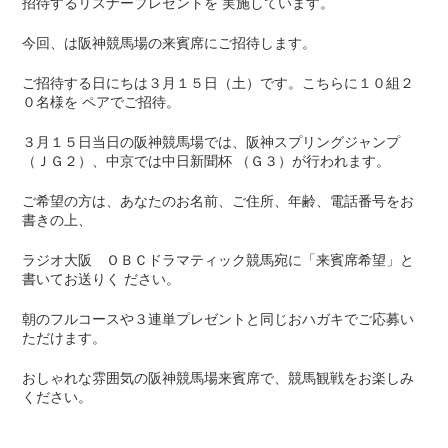
招待するリスナープレゼントを 実施しています。
今回、は阪神競馬場の来賓席にご招待します。
ご招待する日にちは３月１５日（土）です。こちらに１０組２
０名様を ペアでご招待。
３月１５日当日の阪神競馬場では、阪神スプリングジャンプ
（ＪＧ２）、中京では中日新聞杯 （Ｇ３）が行われます。
ご希望の方は、あなたのお名前、ご住所、年齢、電話番号をお
書きの上、
ラジオ大阪 ＯＢＣドラマティック競馬宛に「来賓席希望」と
書いてお送りく ださい。
朝のフルコースや３連単プレゼントと同じおハガキでご応募い
ただけます。
おしゃれな雰囲気の阪神競馬場来賓席で、競馬観戦をお楽しみ
ください。