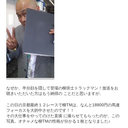
なぜか、半分顔を隠して登場の柳崇士トラックマン！放送をお
聴きいただいた方はもう納得の ことだと思いますが、
この日の京都最終１２レースで柳TMは、なんと18800円の馬連
フォーカスを大的中させたのです！！
その大仕事をやってのけた直後 に撮らせてもらったのが、この
写真。オチャメな柳TMの性格が分かる１枚となりました♪