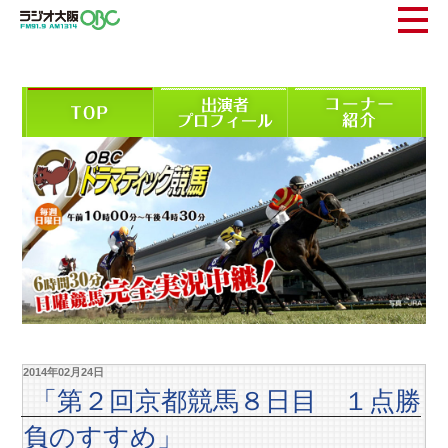
2014年02月24日
「第２回京都競馬８日目 １点勝
負のすすめ」