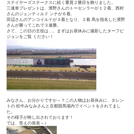
ステイヤーズステークスに続く重賞２勝目を飾りました。
三連単プレゼントは、濱野さんのトーセンラーが１２着、西村
さんのジェンティルド ンナが６着、
田辺さんのアンコイルドが３着となり、２着 馬を指名した濱野
さんが勝ってこれで３連勝。
さて、この日の主役は…。まずはお昼休みに撮影したターフビ
ジョンをご覧 ください！
みなさん、お分かりですか～？この人物はお昼休みに、タレン
トの 松中みなみさんと京都競馬場内でイベントをされてまし
た。
その様子が映し出されております！
では、答えの発表～♪