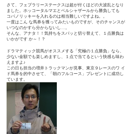
さて、フェブラリーステークスは超が付くほどの大波乱となり
ました。ホッコータルマエとベルシャザールから勝負しても
コパノリッキーを入れるのは相当難しいですよね。。
一度はこん な馬券を獲ってみたいものですが、そのチャンスが
いつなのかすら分からないし…。
そんな、アナタ！！気持ちをスパッと切り替えて、１点勝負は
いかがです か～！？
ドラマティック競馬がオススメする「究極の１点勝負」なら、
少ない金額でも楽しめますし、１点で当てるという快感も味わ
えますよ♪
この日も担当の増井トラックマンが見事、東京９レースのワ イ
ド馬券を的中させて、「朝のフルコース」プレゼントに成功し
ています。