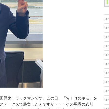
20
20
20
20
20
20
20
20
20
田照之トラックマンです。この日、「ＷＩＮのキモ」を
20
ステークスで勝負したんですが・・・その馬券の式別