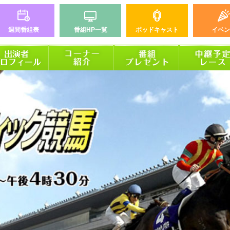
週間番組表
番組HP一覧
ポッドキャスト
イベン