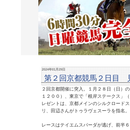
2024年01月29日
第２回京都競馬２日目 
２回京都開催に突入。１月２８日（日）の
１２００）、東京で「根岸ステークス」（
レゼントは、京都メインのシルクロードス
リ、田辺さんがトゥラヴェスーラを指名。
レースはテイエムスパーダが逃げ、前半６