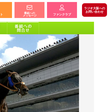
ラジオ大阪への
お問い合わせ
番組への
ト
ファンクラブ
メッセージ