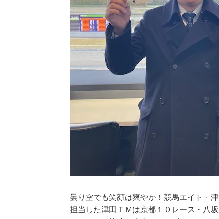
曇り空でも笑顔は爽やか！競馬エイト・津
担当した津田ＴＭは京都１０レース・八坂