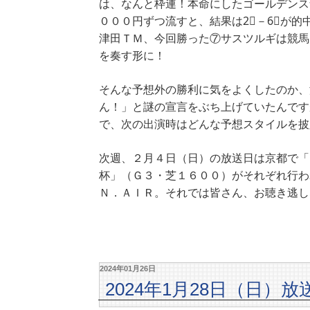
は、なんと枠連！本命にしたゴールデンスナッ
０００円ずつ流すと、結果は2⃣－6⃣が
津田ＴＭ、今回勝った⑦サスツルギは競馬
を奏す形に！
そんな予想外の勝利に気をよくしたのか、
ん！」と謎の宣言をぶち上げていたんです
で、次の出演時はどんな予想スタイルを披
次週、２月４日（日）の放送日は京都で「
杯」（Ｇ３・芝１６００）がそれぞれ行わ
Ｎ．ＡＩＲ。それでは皆さん、お聴き逃し
2024年01月26日
2024年1月28日（日）放