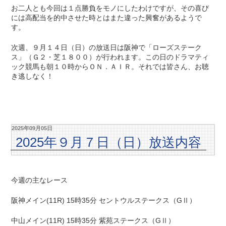
お二人とも今回は１点勝負をモノにしたわけですが、その喜び
には高配当を的中させた時とはまた違った興奮があるようで
す。
次週、９月１４日（日）の放送日は阪神で「ローズステーク
ス」（Ｇ２・芝１８００）が行われます。この日のドラマティ
ック競馬も朝１０時からＯＮ．ＡＩＲ。それでは皆さん、お聴
き逃しなく！
2025年09月05日
2025年９月７日（日）放送内容
今週の主なレース
阪神メイン(11R) 15時35分 セントウルステークス（GⅡ）
中山メイン(11R) 15時35分 紫苑ステークス（GⅡ）