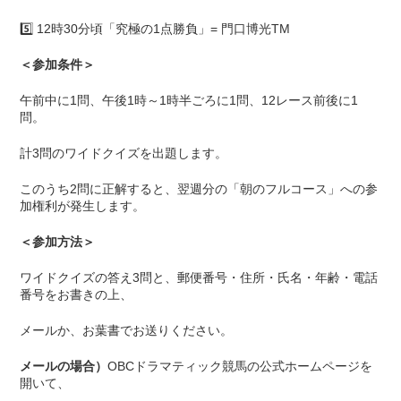
5️⃣ 12時30分頃「究極の1点勝負」= 門口博光TM
＜参加条件＞
午前中に1問、午後1時～1時半ごろに1問、12レース前後に1
問。
計3問のワイドクイズを出題します。
このうち2問に正解すると、翌週分の「朝のフルコース」への参
加権利が発生します。
＜参加方法＞
ワイドクイズの答え3問と、郵便番号・住所・氏名・年齢・電話
番号をお書きの上、
メールか、お葉書でお送りください。
メールの場合）
OBCドラマティック競馬の公式ホームページを
開いて、