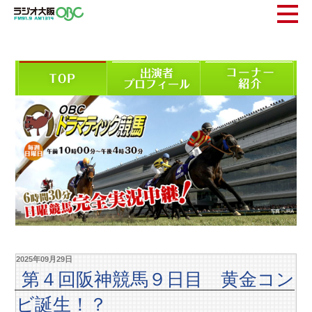
2025年09月29日
第４回阪神競馬９日目 黄金コン
ビ誕生！？