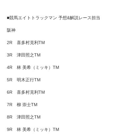
■競馬エイトトラックマン 予想&解説レース担当
阪神
2R 喜多村克利TM
3R 津田照之TM
4R 林 美希（ミッキ）TM
5R 明木正行TM
6R 喜多村克利TM
7R 柳 崇士TM
8R 津田照之TM
9R 林 美希（ミッキ）TM