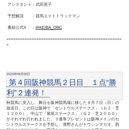
アシスタント：武田英子
予想解説 ：競馬エイトトラックマン
番組公式X ：
@KEIBA_OBC
==================================================
=
2025年09月08日
第４回阪神競馬２日目 １点“勝
利”２連発！
秋競馬に突入し、舞台を阪神競馬場に移した９月７日（日）の
放送日。この日は阪神で「セントウルステークス」（Ｇ２・芝
１２００）、中山で「紫苑ステークス」（Ｇ２・芝２０００）
がそれぞれ行われました。３連単プレゼントは阪神メインのセ
ントウルステークスを予想し、濱野さんがトウシンマカオ、西