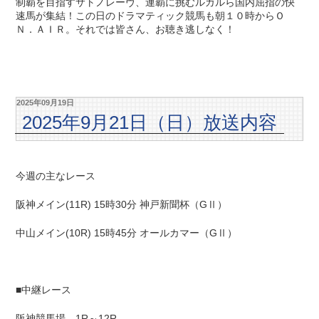
制覇を目指すサトノレーヴ、連覇に挑むルガルら国内屈指の快
速馬が集結！この日のドラマティック競馬も朝１０時からＯ
Ｎ．ＡＩＲ。それでは皆さん、お聴き逃しなく！
2025年09月19日
2025年9月21日（日）放送内容
今週の主なレース
阪神メイン(11R) 15時30分 神戸新聞杯（GⅡ）
中山メイン(10R) 15時45分 オールカマー（GⅡ）
■中継レース
阪神競馬場 1R～12R