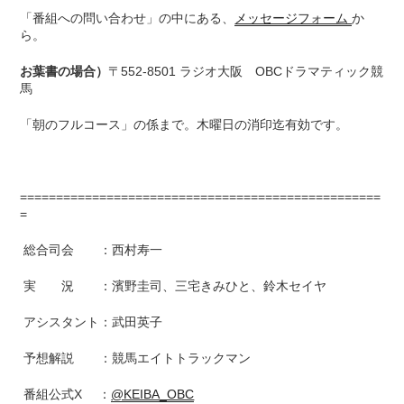
「番組への問い合わせ」の中にある、
メッセージフォーム
か
ら。
お葉書の場合）
〒552-8501 ラジオ大阪 OBCドラマティック競
馬
「朝のフルコース」の係まで。木曜日の消印迄有効です。
==================================================
=
総合司会 ：西村寿一
実 況 ：濱野圭司、三宅きみひと、鈴木セイヤ
アシスタント：武田英子
予想解説 ：競馬エイトトラックマン
番組公式X ：
@KEIBA_OBC