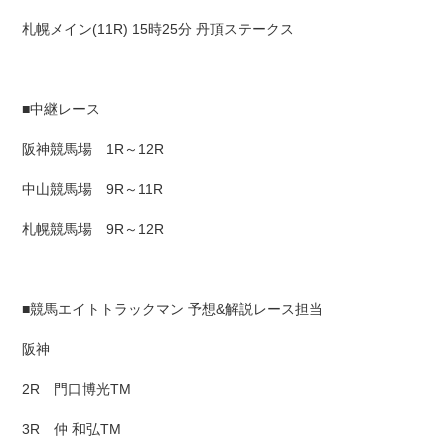
札幌メイン(11R) 15時25分 丹頂ステークス
■中継レース
阪神競馬場 1R～12R
中山競馬場 9R～11R
札幌競馬場 9R～12R
■競馬エイトトラックマン 予想&解説レース担当
阪神
2R 門口博光TM
3R 仲 和弘TM