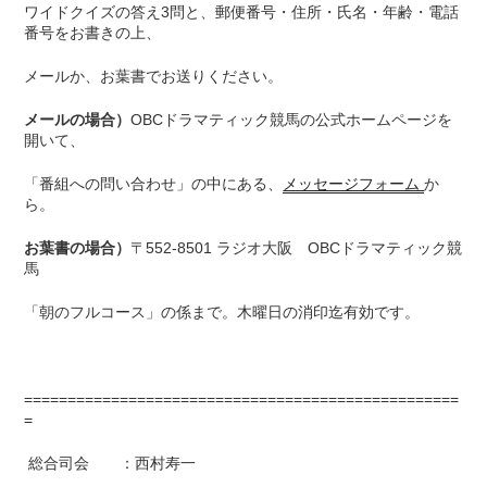
ワイドクイズの答え3問と、郵便番号・住所・氏名・年齢・電話
番号をお書きの上、
メールか、お葉書でお送りください。
メールの場合）
OBCドラマティック競馬の公式ホームページを
開いて、
「番組への問い合わせ」の中にある、
メッセージフォーム
か
ら。
お葉書の場合）
〒552-8501 ラジオ大阪 OBCドラマティック競
馬
「朝のフルコース」の係まで。木曜日の消印迄有効です。
==================================================
=
総合司会 ：西村寿一