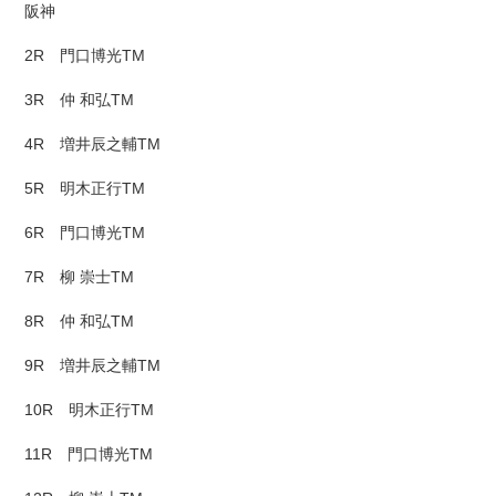
阪神
2R 門口博光TM
3R 仲 和弘TM
4R 増井辰之輔TM
5R 明木正行TM
6R 門口博光TM
7R 柳 崇士TM
8R 仲 和弘TM
9R 増井辰之輔TM
10R 明木正行TM
11R 門口博光TM