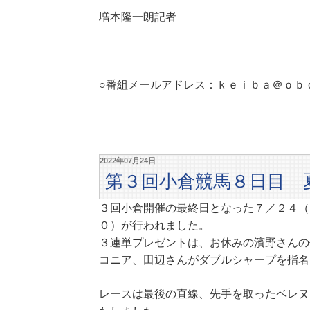
増本隆一朗記者
○番組メールアドレス：ｋｅｉｂａ＠ｏｂ
2022年07月24日
第３回小倉競馬８日目 
３回小倉開催の最終日となった７／２４（
０）が行われました。
３連単プレゼントは、お休みの濱野さんの
コニア、田辺さんがダブルシャープを指名
レースは最後の直線、先手を取ったベレヌ