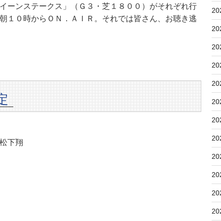
イーンステークス」（Ｇ３・芝１８００）がそれぞれ行
20
朝１０時からＯＮ．ＡＩＲ。それでは皆さん、お聴き逃
20
20
20
20
定
20
20
20
松下翔
20
20
20
20