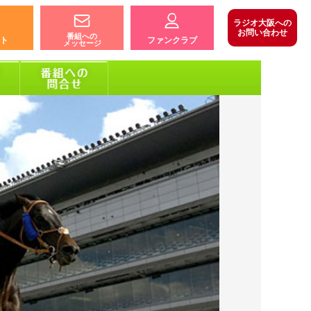
ラジオ大阪への
お問い合わせ
番組への
ト
ファンクラブ
メッセージ