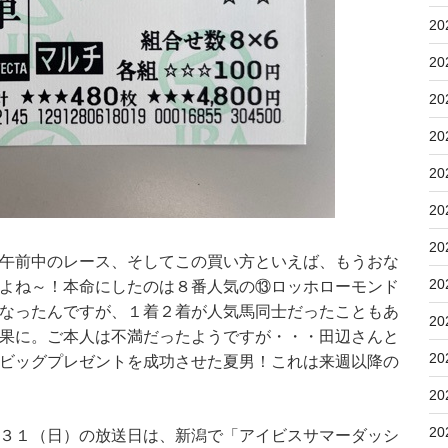
20
20
20
20
20
20
20
午前中のレース、そしてこの買い方といえば、もうおな
20
よね～！本命にしたのは８番人気の⑬ロッホローモンド
なったんですが、１着２着が人気馬同士だったこともあ
20
果に。ご本人は不満だったようですが・・・田辺さんと
20
ビッグプレゼントを成功させた夏男！これは来週以降の
20
20
３１（日）の放送日は、新潟で「アイビスサマーダッシ