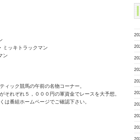
20
ン
20
・ミッキトラックマン
マン
20
20
20
ティック競馬の午前の名物コーナー。
20
がそれぞれ５，０００円の軍資金でレースを大予想。
くは番組ホームページでご確認下さい。
20
20
20
20