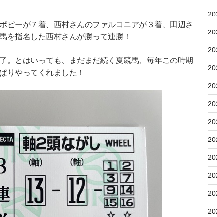
20
ポピーが７着、西村さんのファルコニアが３着、田辺さ
20
馬を指名した西村さんが勝って連勝！
20
了。とはいっても、まだまだ続く夏競馬、毎年この時期
20
ぱりやってくれました！
20
20
20
20
20
20
20
20