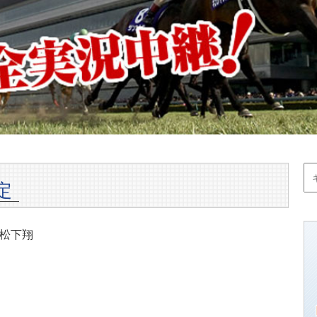
定
松下翔