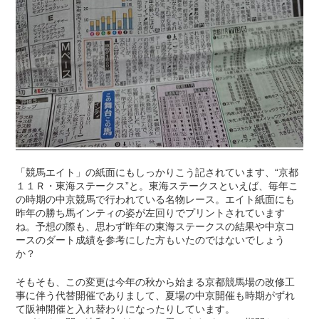
「競馬エイト」の紙面にもしっかりこう記されています、“京都
１１Ｒ・東海ステークス”と。東海ステークスといえば、毎年こ
の時期の中京競馬で行われている名物レース。エイト紙面にも
昨年の勝ち馬インティの姿が左回りでプリントされています
ね。予想の際も、思わず昨年の東海ステークスの結果や中京コ
ースのダート成績を参考にした方もいたのではないでしょう
か？
そもそも、この変更は今年の秋から始まる京都競馬場の改修工
事に伴う代替開催でありまして、夏場の中京開催も時期がずれ
て阪神開催と入れ替わりになったりしています。