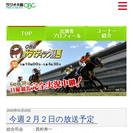
2020年01月29日
今週２月２日の放送予定
総合司会 ：西村寿一