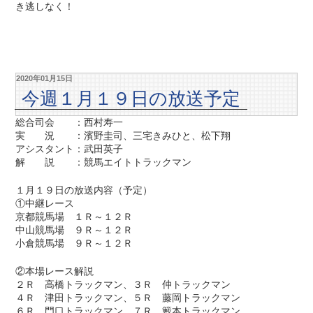
き逃しなく！
2020年01月15日
今週１月１９日の放送予定
総合司会 ：西村寿一
実 況 ：濱野圭司、三宅きみひと、松下翔
アシスタント：武田英子
解 説 ：競馬エイトトラックマン
１月１９日の放送内容（予定）
①中継レース
京都競馬場 １Ｒ～１２Ｒ
中山競馬場 ９Ｒ～１２Ｒ
小倉競馬場 ９Ｒ～１２Ｒ
②本場レース解説
２Ｒ 高橋トラックマン、３Ｒ 仲トラックマン
４Ｒ 津田トラックマン、５Ｒ 藤岡トラックマン
６Ｒ 門口トラックマン、７Ｒ 籔本トラックマン