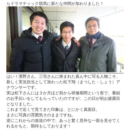
らドラマティック競馬に新たな仲間が加わりました！
はい！濱野さん、三宅さんに挟まれた真ん中に写る人物こそ、
新しく実況担当として加わった松下翔（まつした・しょう）ア
ナウンサーです。
実は松下さんには３か月ほど前から研修期間という形で、番組
のお手伝いをしてもらっていたのですが、この日が初お披露目
となりました。
これまで近くで見てきた印象は、とにかく真面目。
まさに写真の雰囲気そのままですね。
逆にこれからの放送の中で、あっと驚く意外な一面を見せてく
れるかもと、期待もしております！