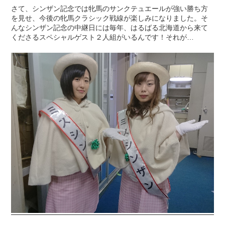
さて、シンザン記念では牝馬のサンクテュエールが強い勝ち方
を見せ、今後の牝馬クラシック戦線が楽しみになりました。そ
んなシンザン記念の中継日には毎年、はるばる北海道から来て
くださるスペシャルゲスト２人組がいるんです！それが…