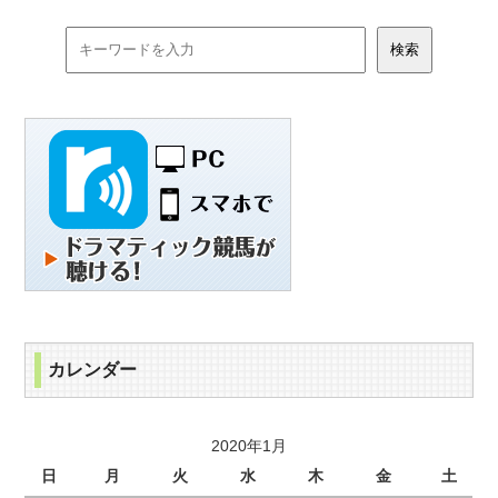
カレンダー
2020年1月
日
月
火
水
木
金
土