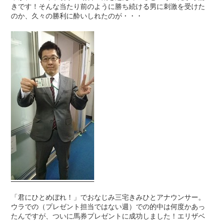
きです！そんな当たり前のように勝ち続ける男に刺激を受けた
のか、久々の勝利に酔いしれたのが・・・
「君にひとめぼれ！」でおなじみ三宅きみひとアナウンサー。
ウラでの（プレゼント担当ではない週）での的中は何度かあっ
たんですが、ついに馬券プレゼントに成功しました！エリザベ