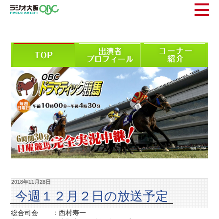
2018年11月28日
今週１２月２日の放送予定
総合司会 ：西村寿一