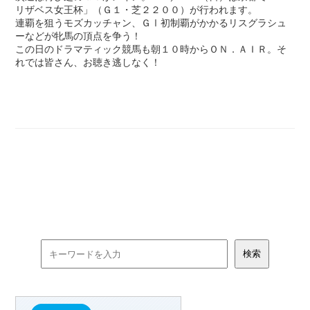
リザベス女王杯」（Ｇ１・芝２２００）が行われます。
連覇を狙うモズカッチャン、ＧⅠ初制覇がかかるリスグラシュ
ーなどが牝馬の頂点を争う！
この日のドラマティック競馬も朝１０時からＯＮ．ＡＩＲ。そ
れでは皆さん、お聴き逃しなく！