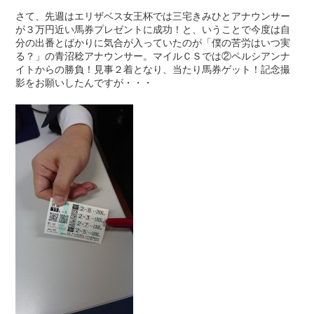
さて、先週はエリザベス女王杯では三宅きみひとアナウンサー
が３万円近い馬券プレゼントに成功！と、いうことで今度は自
分の出番とばかりに気合が入っていたのが「僕の苦労はいつ実
る？」の青沼稔アナウンサー。マイルＣＳでは②ペルシアンナ
イトからの勝負！見事２着となり、当たり馬券ゲット！記念撮
影をお願いしたんですが・・・