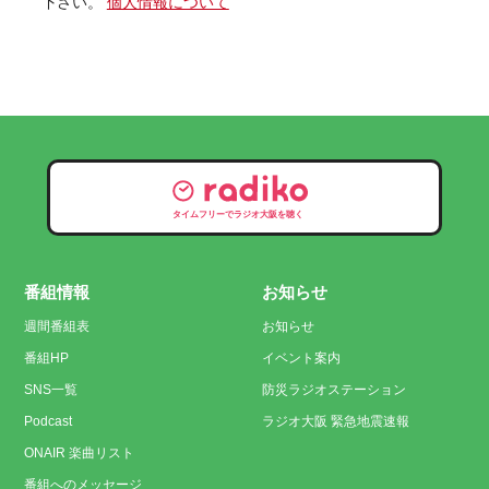
下さい。
個人情報について
タイムフリーでラジオ大阪を聴く
番組情報
お知らせ
週間番組表
お知らせ
番組HP
イベント案内
SNS一覧
防災ラジオステーション
Podcast
ラジオ大阪 緊急地震速報
ONAIR 楽曲リスト
番組へのメッセージ