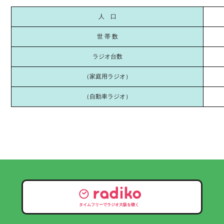
人 口
世 帯 数
ラジオ台数
（家庭用ラジオ）
（自動車ラジオ）
タイムフリーでラジオ大阪を聴く