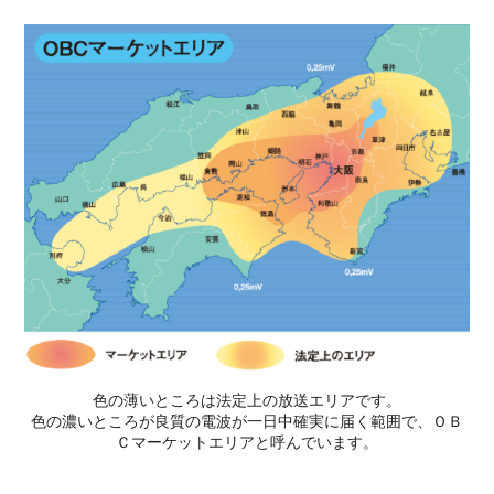
色の薄いところは法定上の放送エリアです。
色の濃いところが良質の電波が一日中確実に届く範囲で、ＯＢ
Ｃマーケットエリアと呼んでいます。