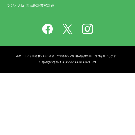
ラジオ大阪 国民保護業務計画
本サイトに記載されている画像、文章等全ての内容の無断転載、引用を禁止します。
Copyright(c)RADIO OSAKA CORPORATION