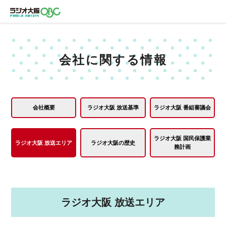
会社に関する情報
会社概要
ラジオ大阪 放送基準
ラジオ大阪 番組審議会
ラジオ大阪 国民保護業
ラジオ大阪 放送エリア
ラジオ大阪の歴史
務計画
ラジオ大阪 放送エリア