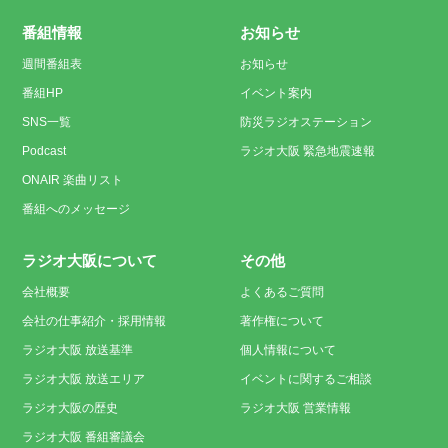
番組情報
お知らせ
週間番組表
お知らせ
番組HP
イベント案内
SNS一覧
防災ラジオステーション
Podcast
ラジオ大阪 緊急地震速報
ONAIR 楽曲リスト
番組へのメッセージ
ラジオ大阪について
その他
会社概要
よくあるご質問
会社の仕事紹介・採用情報
著作権について
ラジオ大阪 放送基準
個人情報について
ラジオ大阪 放送エリア
イベントに関するご相談
ラジオ大阪の歴史
ラジオ大阪 営業情報
ラジオ大阪 番組審議会