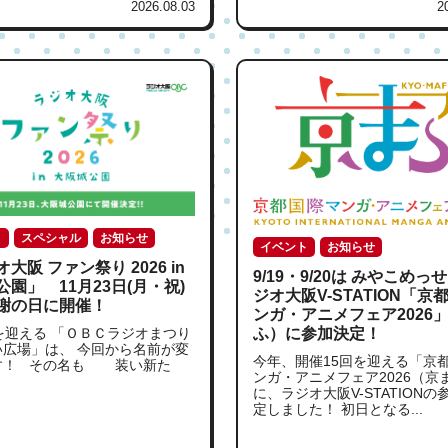
2026.08.03
2
ト
スペシャル
お知らせ
イベント
お知らせ
大阪 ファン祭り 2026 in
9/19・9/20は みやこめっ
園」 11月23日(月・祝)
ジオ大阪V-STATION「京
謝の日に開催！
ンガ・アニメフェア2026
を迎える 「ＯＢＣラジオまつり
ふ）に参加決定！
い広場」は、 今回から名前が変
今年、開催15回を迎える「京
す！ その名も 装い新た
ンガ・アニメフェア2026（京
に、ラジオ大阪V-STATIONの
定しました！ 初日となる...