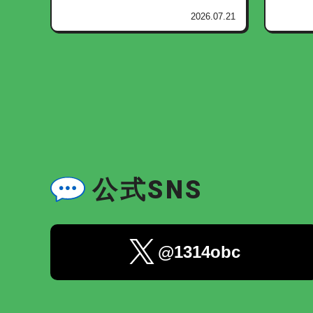
2026.07.21
公式SNS
@1314obc