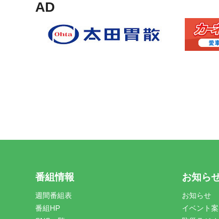
AD
番組情報
お知ら
週間番組表
お知らせ
番組HP
イベント案