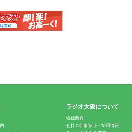
せ
ラジオ大阪について
会社概要
内
会社の仕事紹介・採用情報