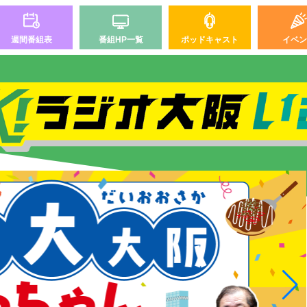
週間番組表
番組HP一覧
ポッドキャスト
イベン