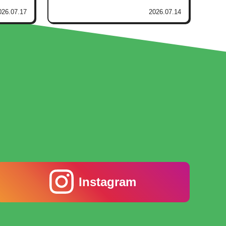
026.07.17
2026.07.14
Instagram