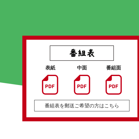
表紙
中面
番組面
番組表を郵送ご希望の方はこちら