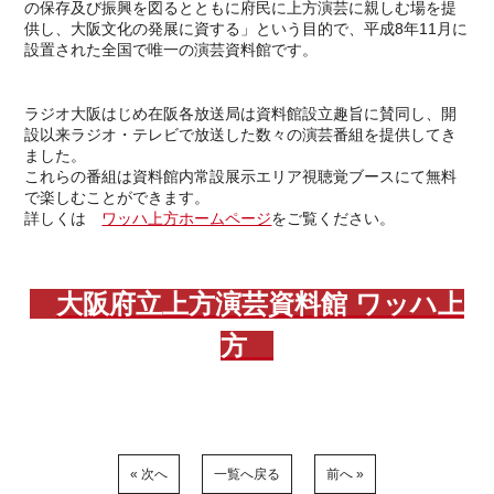
の保存及び振興を図るとともに府民に上方演芸に親しむ場を提
供し、大阪文化の発展に資する」という目的で、平成8年11月に
設置された全国で唯一の演芸資料館です。
ラジオ大阪はじめ在阪各放送局は資料館設立趣旨に賛同し、開
設以来ラジオ・テレビで放送した数々の演芸番組を提供してき
ました。
これらの番組は資料館内常設展示エリア視聴覚ブースにて無料
で楽しむことができます。
詳しくは
ワッハ上方ホームページ
をご覧ください。
大阪府立上方演芸資料館 ワッハ上
方
« 次へ
一覧へ戻る
前へ »