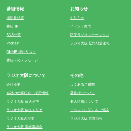
番組情報
お知らせ
週間番組表
お知らせ
番組HP
イベント案内
SNS一覧
防災ラジオステーション
Podcast
ラジオ大阪 緊急地震速報
ONAIR 楽曲リスト
番組へのメッセージ
ラジオ大阪について
その他
会社概要
よくあるご質問
会社の仕事紹介・採用情報
著作権について
ラジオ大阪 放送基準
個人情報について
ラジオ大阪 放送エリア
イベントに関するご相談
ラジオ大阪の歴史
ラジオ大阪 営業情報
ラジオ大阪 番組審議会