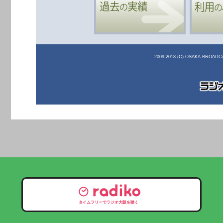
2009-2018 (C) OSAKA BROADCA
タイムフリーでラジオ大阪を聴く