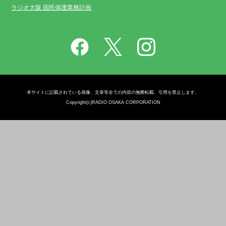
ラジオ大阪 国民保護業務計画
本サイトに記載されている画像、文章等全ての内容の無断転載、引用を禁止します。
Copyright(c)RADIO OSAKA CORPORATION