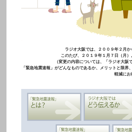
ラジオ大阪では、２００９年２月か
このたび、２０１９年１月７日（月）
（変更の内容については、「ラジオ大阪
「緊急地震速報」がどんなものであるか、メリットと限界
軽減にお