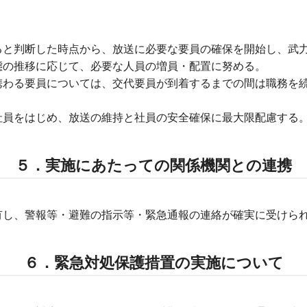
ると判断した時点から、放送に必要な要員の確保を開始し、武
態の推移に応じて、必要な人員の増員・配置に努める。
携わる要員については、交代要員が到着するまでの間は職務を
社員をはじめ、放送の維持と社員の安全確保に最大限配慮する
５．実施にあたっての関係機関との連携
有し、警報等・避難の指示等・緊急通報の連絡が確実に受けら
６．緊急対処保護措置の実施について