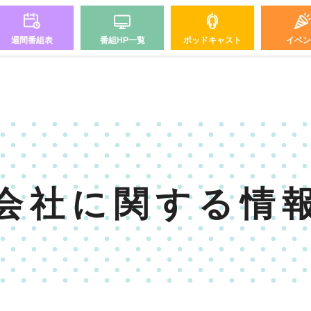
週間番組表
番組HP一覧
ポッドキャスト
イベン
会社に関する情