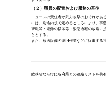
（２）職員の配置および服務の基準
ニュースの責任者が武力攻撃のおそれがあ
には、別途内規で定めるところにより、事
警報等・避難の指示等・緊急通報の放送に
ととする。
また、放送設備の復旧作業などに従事する
総務省ならびに各府県との連絡リストを共