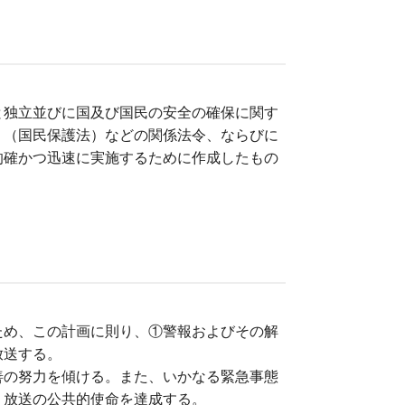
と独立並びに国及び国民の安全の確保に関す
」（国民保護法）などの関係法令、ならびに
的確かつ迅速に実施するために作成したもの
ため、この計画に則り、①警報およびその解
放送する。
善の努力を傾ける。また、いかなる緊急事態
、放送の公共的使命を達成する。