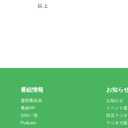
以 上
番組情報
お知ら
週間番組表
お知らせ
番組HP
イベント案
SNS一覧
防災ラジオ
Podcast
ラジオ大阪