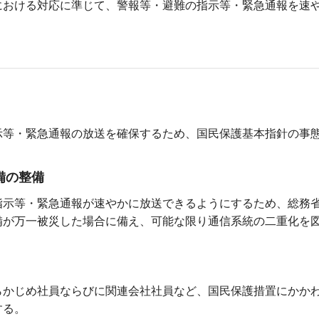
における対応に準じて、警報等・避難の指示等・緊急通報を速
示等・緊急通報の放送を確保するため、国民保護基本指針の事
備の整備
指示等・緊急通報が速やかに放送できるようにするため、総務
備が万一被災した場合に備え、可能な限り通信系統の二重化を
らかじめ社員ならびに関連会社社員など、国民保護措置にかか
する。