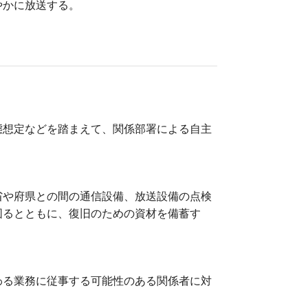
やかに放送する。
態想定などを踏まえて、関係部署による自主
省や府県との間の通信設備、放送設備の点検
図るとともに、復旧のための資材を備蓄す
わる業務に従事する可能性のある関係者に対