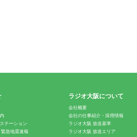
せ
ラジオ大阪について
会社概要
内
会社の仕事紹介・採用情報
ステーション
ラジオ大阪 放送基準
 緊急地震速報
ラジオ大阪 放送エリア