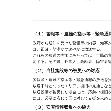
（１）警報等・避難の指示等・緊急通
政府から通知を受けた警報等の内容、知事
は、正確・簡潔かつ速やかに放送する。
これらの放送の実施にあたっては、市民の
定する。その際、外国人、高齢者、障害者
（２）自社施設等の被災への対応
警報等・避難の指示等・緊急通報の放送を
放送不能となったエリア、復旧の見通しな
放送設備が被災した場合には、応急の復旧
には、必要に応じて国に対して支援を求め
（３）安否情報収集への協力