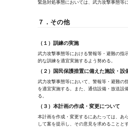
緊急対処事態においては、武力攻撃事態等
７．その他
（１）訓練の実施
武力攻撃事態等における警報等・避難の指
的な訓練を適宜実施するよう努める。
（２）国民保護措置に備えた施設・設
武力攻撃事態等において、警報等・避難の
を適宜実施する。また、通信設備・放送設
る。
（３）本計画の作成・変更について
本計画を作成・変更するにあたっては、あ
して案を提示し、その意見を求めることと