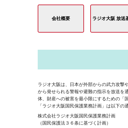
会社概要
ラジオ大阪 放送
ラジオ大阪は、日本が外部からの武力攻撃
から発せられる警報や避難の指示を放送を
体、財産への被害を最小限にするための「
「ラジオ大阪国民保護業務計画」は以下の
株式会社ラジオ大阪国民保護業務計画
（国民保護法３６条に基づく計画）