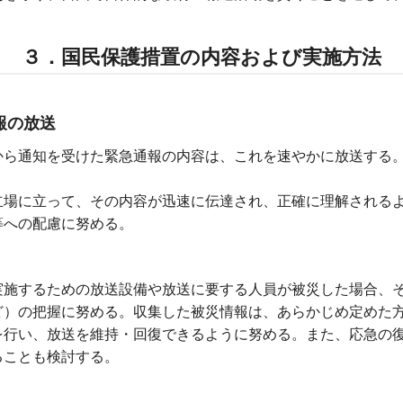
３．国民保護措置の内容および実施方法
報の放送
から通知を受けた緊急通報の内容は、これを速やかに放送する
立場に立って、その内容が迅速に伝達され、正確に理解される
等への配慮に努める。
実施するための放送設備や放送に要する人員が被災した場合、
ど）の把握に努める。収集した被災情報は、あらかじめ定めた
を行い、放送を維持・回復できるように努める。また、応急の
ることも検討する。