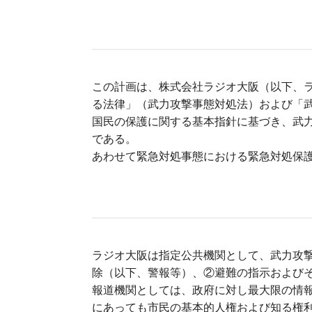
この計画は、株式会社ラジオ大阪（以下、
る法律」（武力攻撃事態対処法）および「
国民の保護に関する基本指針に基づき、武
である。
あわせて緊急対処事態における緊急対処保
ラジオ大阪は指定公共機関として、武力攻
除（以下、警報等）、②避難の指示および
報道機関としては、政府に対し最大限の情
にあっても市民の基本的人権および知る権