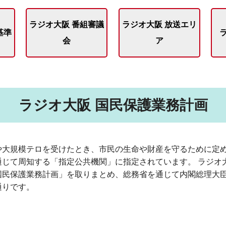
ラジオ大阪 番組審議
ラジオ大阪 放送エリ
基準
会
ア
ラジオ大阪 国民保護業務計画
や大規模テロを受けたとき、市民の生命や財産を守るために定
通じて周知する「指定公共機関」に指定されています。 ラジオ
国民保護業務計画」を取りまとめ、総務省を通じて内閣総理大臣
通りです。