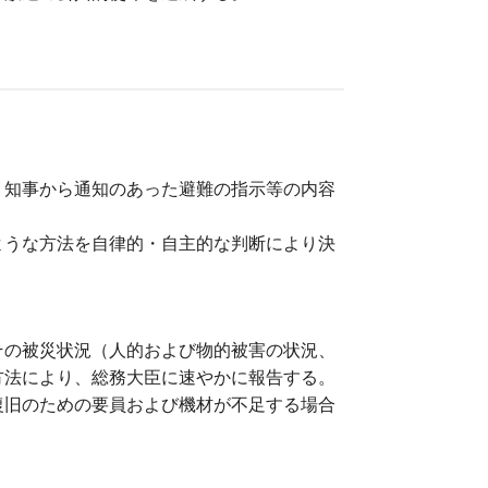
。知事から通知のあった避難の指示等の内容
ような方法を自律的・自主的な判断により決
その被災状況（人的および物的被害の状況、
方法により、総務大臣に速やかに報告する。
復旧のための要員および機材が不足する場合