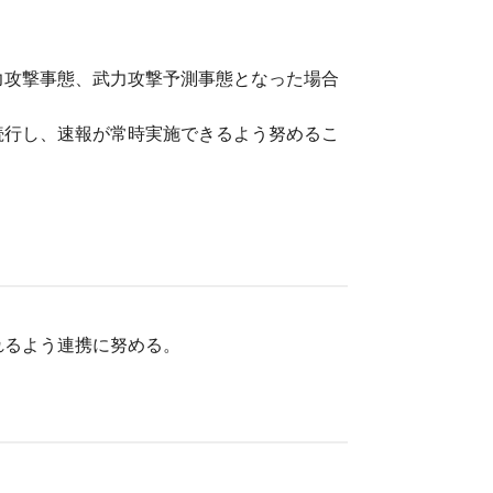
力攻撃事態、武力攻撃予測事態となった場合
続行し、速報が常時実施できるよう努めるこ
。
れるよう連携に努める。