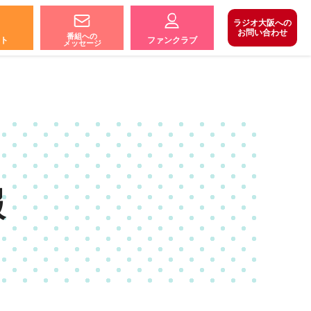
ラジオ大阪への
お問い合わせ
番組への
ト
ファンクラブ
メッセージ
報