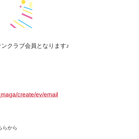
ンクラブ会員となります♪
_maga/create/ev/email
ちらから