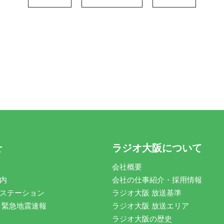
せ
ラジオ大阪について
会社概要
内
会社の仕事紹介・採用情報
ステーション
ラジオ大阪 放送基準
 緊急地震速報
ラジオ大阪 放送エリア
ラジオ大阪の歴史