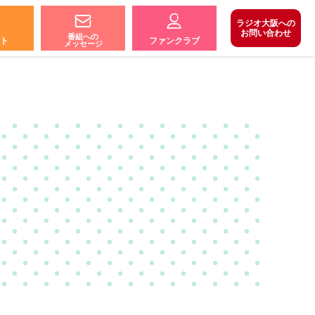
ラジオ大阪への
お問い合わせ
番組への
ト
ファンクラブ
メッセージ