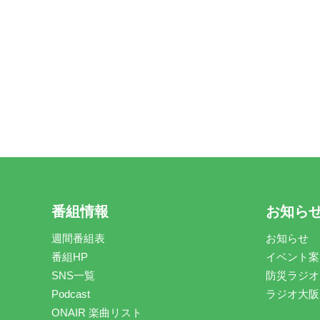
番組情報
お知ら
週間番組表
お知らせ
番組HP
イベント案
SNS一覧
防災ラジオ
Podcast
ラジオ大阪
ONAIR 楽曲リスト