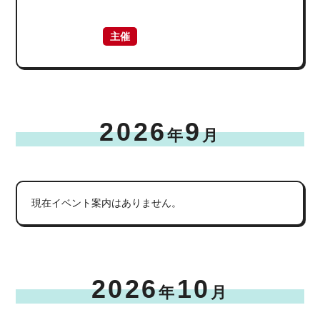
主催
2026
9
年
月
現在イベント案内はありません。
2026
10
年
月