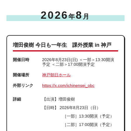
2026
8
年
月
増田俊樹 今日も一年生 課外授業 in 神戸
開催日時
2026年8月23日(日) ＜一部＞13:30開演
予定 ＜二部＞17:00開演予定
開催場所
神戸朝日ホール
外部リンク
https://x.com/ichinensei_obc
詳細
【出演】増田俊樹
【日時】 2026年8月23日（日）
［一部］13:30開演（予定）
［二部］17:00開演（予定）