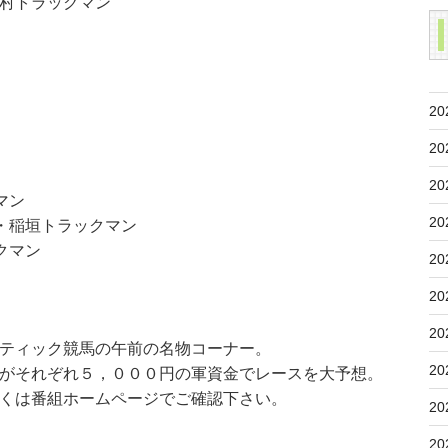
村トラックマン
20
20
20
マン
20
・稲垣トラックマン
クマン
20
20
20
ティック競馬の午前の名物コーナー。
20
がそれぞれ５，０００円の軍資金でレースを大予想。
くは番組ホームページでご確認下さい。
20
20