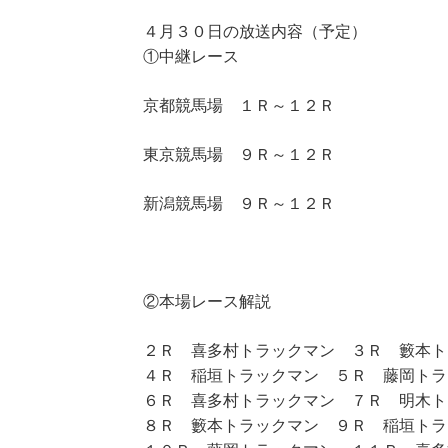
４月３０日の放送内容（予定）
①中継レース
京都競馬場 １Ｒ～１２Ｒ
東京競馬場 ９Ｒ～１２Ｒ
新潟競馬場 ９Ｒ～１２Ｒ
②本場レース解説
２Ｒ 喜多村トラックマン ３Ｒ 籔本ト
４Ｒ 稲垣トラックマン ５Ｒ 藤岡トラ
６Ｒ 喜多村トラックマン ７Ｒ 明木ト
８Ｒ 籔本トラックマン ９Ｒ 稲垣トラ