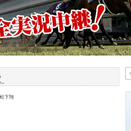
定
松下翔