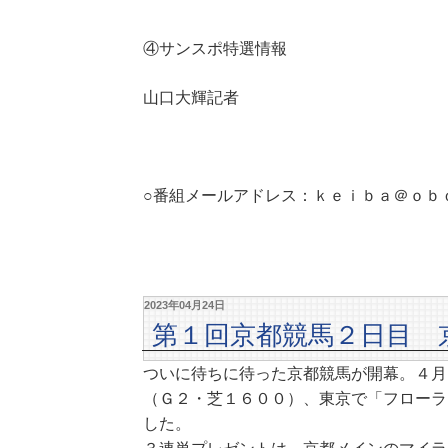
④サンスポ特選情報
山口大輝記者
○番組メールアドレス：ｋｅｉｂａ＠ｏｂ
2023年04月24日
第１回京都競馬２日目 
ついに待ちに待った京都競馬が開幕。４月
（Ｇ２・芝１６００）、東京で「フローラ
した。