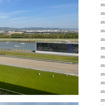
20
20
20
20
20
20
20
20
20
20
20
20