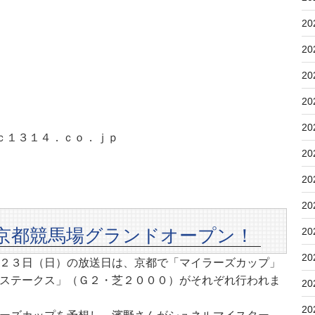
20
20
20
20
20
ｃ１３１４．ｃｏ．ｊｐ
20
20
20
京都競馬場グランドオープン！
20
20
２３日（日）の放送日は、京都で「マイラーズカップ」
ステークス」（Ｇ２・芝２０００）がそれぞれ行われま
20
20