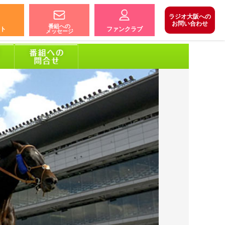
ラジオ大阪への
お問い合わせ
番組への
ト
ファンクラブ
メッセージ