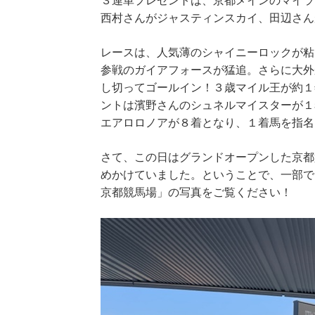
３連単プレゼントは、京都メインのマイラ
西村さんがジャスティンスカイ、田辺さん
レースは、人気薄のシャイニーロックが粘
参戦のガイアフォースが猛追。さらに大外
し切ってゴールイン！３歳マイル王が約１
ントは濱野さんのシュネルマイスターが１
エアロロノアが８着となり、１着馬を指名
さて、この日はグランドオープンした京都
めかけていました。ということで、一部で
京都競馬場」の写真をご覧ください！