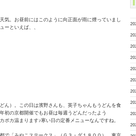
天気。お昼前にはこのように向正面が雨に煙っていまし
20
ューといえば、、
20
20
20
20
20
20
20
どん）。この日は濱野さんも、英子ちゃんもうどんを食
年初の京都開催でもお昼は毎週うどんだったよう
20
カポカ温まります♪寒い日の定番メニューなんですね。
20
都で「みやこステークス」（Ｇ３・ダ１８００）、東京