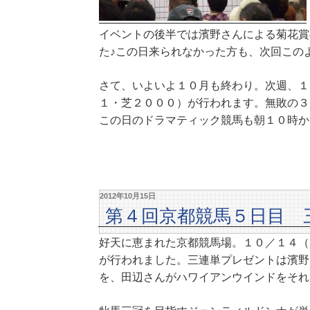
イベントの後半では濱野さんによる菊花賞
た♪この日来られなかった方も、次回この
さて、いよいよ１０月も終わり。次週、１
１・芝２０００）が行われます。無敗の３
この日のドラマティック競馬も朝１０時か
2012年10月15日
第４回京都競馬５日目 
好天に恵まれた京都競馬場。１０／１４（
が行われました。三連単プレゼントは濱野
を、田辺さんがハワイアンウインドをそれ