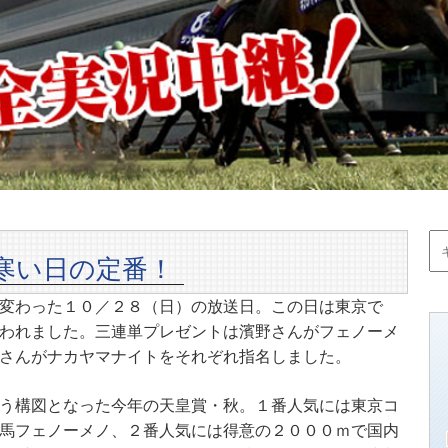
寒い日の定番！
変わった１０／２８（日）の放送日。この日は東京で
われました。三連単プレゼントは濱野さんがフェノーメ
さんがナカヤマナイトをそれぞれ指名しました。
う構図となった今年の天皇賞・秋。１番人気には東京コ
馬フェノーメノ、２番人気には得意の２０００ｍで国内