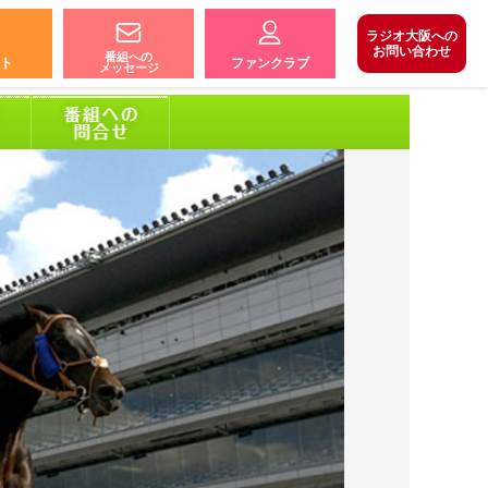
ラジオ大阪への
お問い合わせ
番組への
ト
ファンクラブ
メッセージ