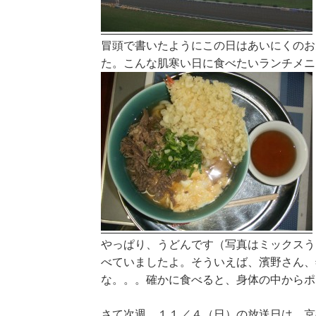
冒頭で書いたようにこの日はあいにくのお
た。こんな肌寒い日に食べたいランチメニ
やっぱり、うどんです（写真はミックスう
べていましたよ。そういえば、濱野さん、
な。。。確かに食べると、身体の中からポ
さて次週、１１／４（日）の放送日は、京