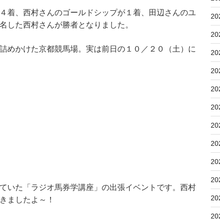
４着、西村さんのゴールドシップが１着、田辺さんのユ
20
名した西村さんが勝者となりました。
20
詰めかけた京都競馬場。実は前日の１０／２０（土）に
20
20
20
20
20
20
20
20
ていた「ラジオ馬券学講座」の出張イベントです。西村
20
きましたよ～！
20