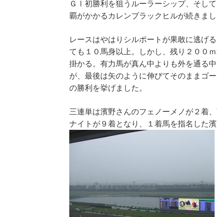
ＧⅠ初勝利を狙うルーラーシップ、そして
覇がかかるカレンブラックヒルが続きまし
レースはやはりシルポートが果敢に逃げる
ても１０馬身以上。しかし、残り２００ｍ
掛かる。有力馬が真ん中よりも外を通る中
が、最後は矢のように伸びてそのままゴー
の勝利を挙げました。
三連単は濱野さんのフェノーメノが２着、
ナイトが９着となり、１着馬を指名した濱