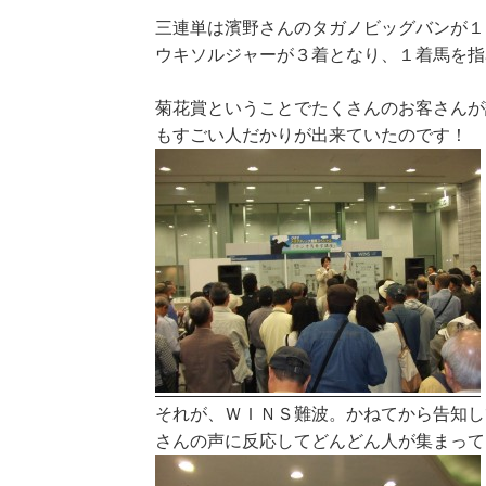
三連単は濱野さんのタガノビッグバンが１
ウキソルジャーが３着となり、１着馬を指
菊花賞ということでたくさんのお客さんが
もすごい人だかりが出来ていたのです！
それが、ＷＩＮＳ難波。かねてから告知し
さんの声に反応してどんどん人が集まって