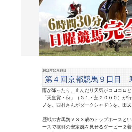
2012年10月29日
第４回京都競馬９日目 
雨が降ったり、止んだり天気がコロコロと
「天皇賞・秋」（Ｇ１・芝２０００）が行
ノを、西村さんがダークシャドウを、田辺
歴戦の古馬勢ＶＳ３歳のトップホースとい
ースで抜群の安定感を見せるダービー２着