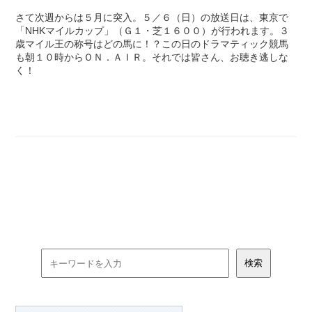
さて次週からは５月に突入。５／６（日）の放送日は、東京で
「NHKマイルカップ」（Ｇ１・芝１６００）が行われます。３
歳マイル王の称号はどの馬に！？この日のドラマティック競馬
も朝１０時からＯＮ．ＡＩＲ。それでは皆さん、お聴き逃しな
く！