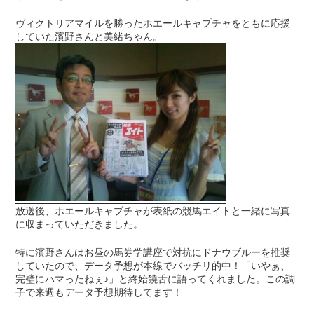
ヴィクトリアマイルを勝ったホエールキャプチャをともに応援
していた濱野さんと美緒ちゃん。
放送後、ホエールキャプチャが表紙の競馬エイトと一緒に写真
に収まっていただきました。
特に濱野さんはお昼の馬券学講座で対抗にドナウブルーを推奨
していたので、データ予想が本線でバッチリ的中！「いやぁ、
完璧にハマったねぇ♪」と終始饒舌に語ってくれました。この調
子で来週もデータ予想期待してます！