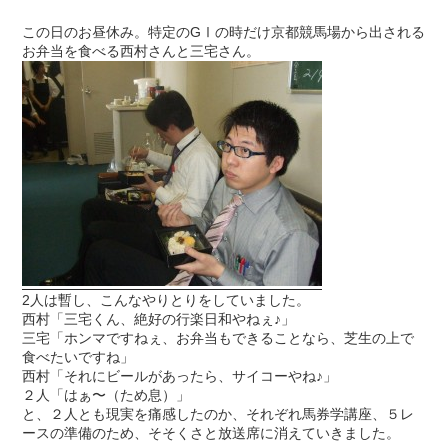
この日のお昼休み。特定のGⅠの時だけ京都競馬場から出される
お弁当を食べる西村さんと三宅さん。
2人は暫し、こんなやりとりをしていました。
西村「三宅くん、絶好の行楽日和やねぇ♪」
三宅「ホンマですねぇ、お弁当もできることなら、芝生の上で
食べたいですね」
西村「それにビールがあったら、サイコーやね♪」
２人「はぁ〜（ため息）」
と、２人とも現実を痛感したのか、それぞれ馬券学講座、５レ
ースの準備のため、そそくさと放送席に消えていきました。