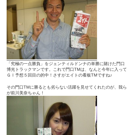
「究極の一点勝負」をジェンティルドンナの単勝に賭けた門口
博光トラックマンです。これで門口TMは、なんと今年に入って
ＧⅠ予想５回目の的中！さすがエイトの看板TMですね♪
その門口TMに勝るとも劣らない活躍を見せてくれたのが、我ら
が前川美奈ちゃん！