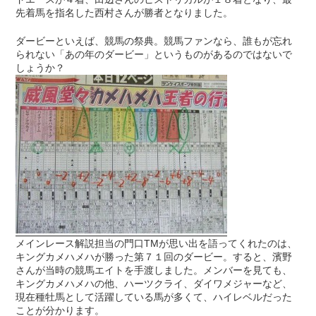
先着馬を指名した西村さんが勝者となりました。
ダービーといえば、競馬の祭典。競馬ファンなら、誰もが忘れ
られない「あの年のダービー」というものがあるのではないで
しょうか？
メインレース解説担当の門口TMが思い出を語ってくれたのは、
キングカメハメハが勝った第７１回のダービー。すると、濱野
さんが当時の競馬エイトを手渡しました。メンバーを見ても、
キングカメハメハの他、ハーツクライ、ダイワメジャーなど、
現在種牡馬として活躍している馬が多くて、ハイレベルだった
ことが分かります。