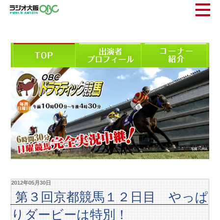
2012年05月30日
第３回京都競馬１２日目 やっぱ
りダービーは特別！