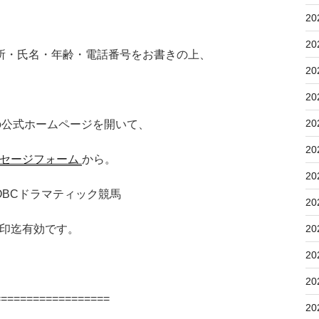
20
20
所・氏名・年齢・電話番号をお書きの上、
20
20
20
の公式ホームページを開いて、
20
セージフォーム
から。
20
阪 OBCドラマティック競馬
20
20
印迄有効です。
20
20
==================
20