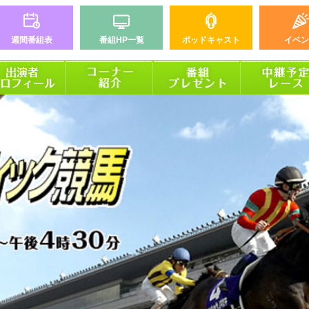
週間番組表
番組HP一覧
ポッドキャスト
イベン