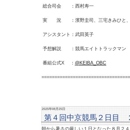
総合司会 ：西村寿一
実 況 ：濱野圭司、三宅きみひと、
アシスタント：武田英子
予想解説 ：競馬エイトトラックマン
番組公式X ：
@KEIBA_OBC
=================================
2025年08月25日
第４回中京競馬２日目 
朝から暑さの厳しい１日となった８月２４