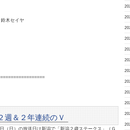
20
20
鈴木セイヤ
20
20
20
20
20
==================
20
20
20
20
２週＆２年連続のＶ
20
日（日）の放送日は新潟で「新潟２歳ステークス」（Ｇ