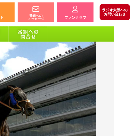
ラジオ大阪への
お問い合わせ
番組への
ト
ファンクラブ
メッセージ