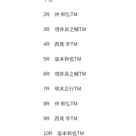
2R 仲 和弘TM
3R 増井辰之輔TM
4R 西尾 学TM
5R 坂本和也TM
6R 増井辰之輔TM
7R 明木正行TM
8R 仲 和弘TM
9R 西尾 学TM
10R 坂本和也TM