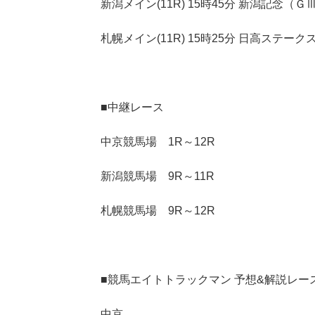
新潟メイン(11R) 15時45分 新潟記念（Ｇ
札幌メイン(11R) 15時25分 日高ステーク
■中継レース
中京競馬場 1R～12R
新潟競馬場 9R～11R
札幌競馬場 9R～12R
■競馬エイトトラックマン 予想&解説レー
中京