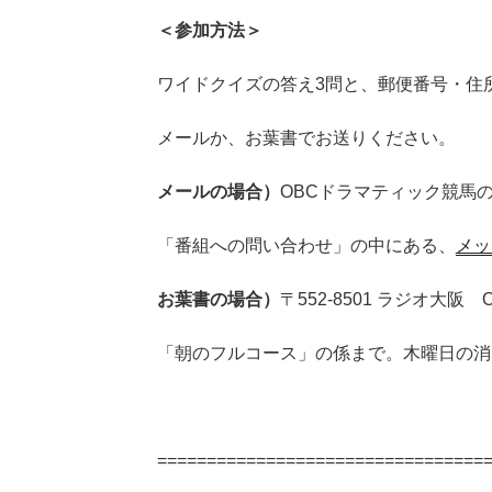
＜参加方法＞
ワイドクイズの答え3問と、郵便番号・住
メールか、お葉書でお送りください。
メールの場合）
OBCドラマティック競馬
「番組への問い合わせ」の中にある、
メッ
お葉書の場合）
〒552-8501 ラジオ大
「朝のフルコース」の係まで。木曜日の消
=================================