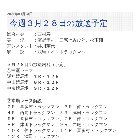
2021年03月24日
今週３月２８日の放送予定
総合司会 ：西村寿一
実 況 ：濱野圭司、三宅きみひと、松下翔
アシスタント：井川茉代
解 説 ：競馬エイトトラックマン
３月２８日の放送内容（予定）
①中継レース
阪神競馬場 １Ｒ～１２Ｒ
中山競馬場 ９Ｒ～１２Ｒ
中京競馬場 ９Ｒ～１２Ｒ
②本場レース解説
２Ｒ 喜多村トラックマン ３Ｒ 仲トラックマン
４Ｒ 西尾トラックマン、５Ｒ 津田トラックマン
６Ｒ 喜多村トラックマン、７Ｒ 仲トラックマン
８Ｒ 津田トラックマン、９Ｒ 西尾トラックマン
１０Ｒ 仲トラックマン、１１Ｒ 喜多村トラックマン
１２Ｒ 津田トラックマン