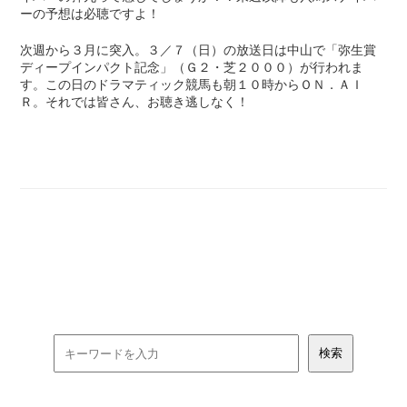
ーの予想は必聴ですよ！
次週から３月に突入。３／７（日）の放送日は中山で「弥生賞
ディープインパクト記念」（Ｇ２・芝２０００）が行われま
す。この日のドラマティック競馬も朝１０時からＯＮ．ＡＩ
Ｒ。それでは皆さん、お聴き逃しなく！