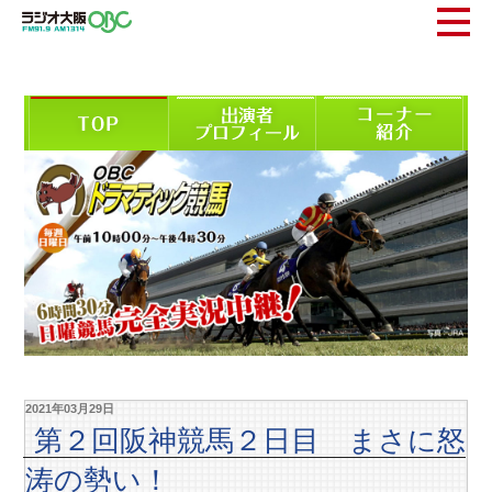
2021年03月29日
第２回阪神競馬２日目 まさに怒
涛の勢い！