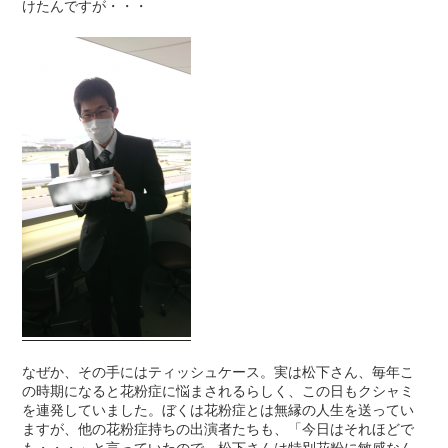
けたんですが・・・
なぜか、その手にはティッシュケース。実は松下さん、毎年こ
の時期になると花粉症に悩まされるらしく、この日もクシャミ
を連発していました。ぼくは花粉症とは無縁の人生を送ってい
ますが、他の花粉症持ちの出演者たちも、「今日はそれほどで
も・・・」と言っていたので、松下さんは特別花粉に敏感なん