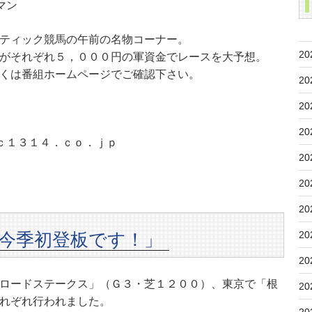
マン
ティック競馬の午前の名物コーナー。
20
がそれぞれ５，０００円の軍資金でレースを大予想。
くは番組ホームページでご確認下さい。
20
20
20
ｃ１３１４．ｃｏ．ｊｐ
20
20
20
 今季初登板です！」
20
20
ロードステークス」（Ｇ３・芝１２００）、東京で「根
20
れぞれ行われました。