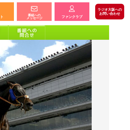
ラジオ大阪への
お問い合わせ
番組への
ト
ファンクラブ
メッセージ