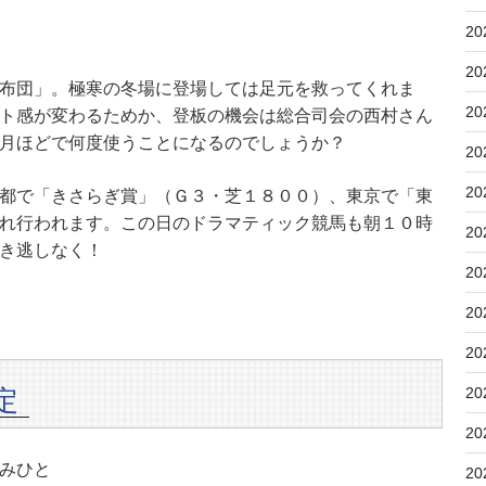
20
20
布団」。極寒の冬場に登場しては足元を救ってくれま
20
ト感が変わるためか、登板の機会は総合司会の西村さん
月ほどで何度使うことになるのでしょうか？
20
20
都で「きさらぎ賞」（Ｇ３・芝１８００）、東京で「東
れ行われます。この日のドラマティック競馬も朝１０時
20
き逃しなく！
20
20
20
20
定
20
みひと
20