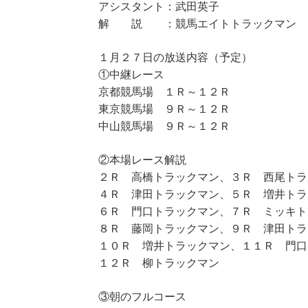
アシスタント：武田英子
解 説 ：競馬エイトトラックマン
１月２７日の放送内容（予定）
①中継レース
京都競馬場 １Ｒ～１２Ｒ
東京競馬場 ９Ｒ～１２Ｒ
中山競馬場 ９Ｒ～１２Ｒ
②本場レース解説
２Ｒ 高橋トラックマン、３Ｒ 西尾トラ
４Ｒ 津田トラックマン、５Ｒ 増井トラ
６Ｒ 門口トラックマン、７Ｒ ミッキト
８Ｒ 藤岡トラックマン、９Ｒ 津田トラ
１０Ｒ 増井トラックマン、１１Ｒ 門口
１２Ｒ 柳トラックマン
③朝のフルコース