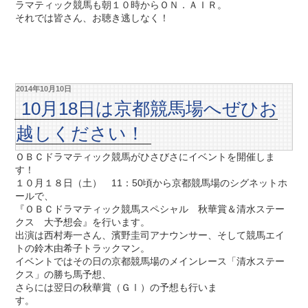
ラマティック競馬も朝１０時からＯＮ．ＡＩＲ。
それでは皆さん、お聴き逃しなく！
2014年10月10日
10月18日は京都競馬場へぜひお
越しください！
ＯＢＣドラマティック競馬がひさびさにイベントを開催しま
す！
１０月１８日（土） 11：50頃から京都競馬場のシグネットホ
ールで、
『ＯＢＣドラマティック競馬スペシャル 秋華賞＆清水ステー
クス 大予想会』を行います。
出演は西村寿一さん、濱野圭司アナウンサー、そして競馬エイ
トの鈴木由希子トラックマン。
イベントではその日の京都競馬場のメインレース「清水ステー
クス」の勝ち馬予想、
さらには翌日の秋華賞（ＧⅠ）の予想も行いま
す。