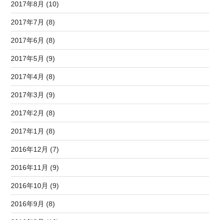
2017年8月 (10)
2017年7月 (8)
2017年6月 (8)
2017年5月 (9)
2017年4月 (8)
2017年3月 (9)
2017年2月 (8)
2017年1月 (8)
2016年12月 (7)
2016年11月 (9)
2016年10月 (9)
2016年9月 (8)