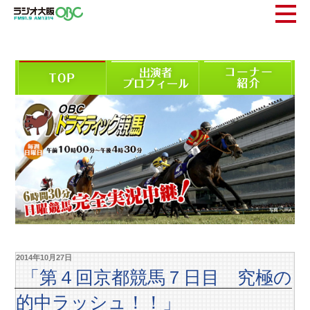
2014年10月27日
「第４回京都競馬７日目 究極の
的中ラッシュ！！」