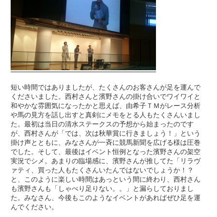
短い時間ではありましたが、たくさんのお客さんが足を運んで
くださいました。西村さんと濱野さんの掛け合いでワイワイと
和やかな雰囲気になったかと思えば、由希子ＴＭがレース分析
や馬の見方を話し出すと真剣にメモをとる人もたくさんいまし
た。最初は当日の清水ステークスの予想から始まったのです
が、西村さんが「では、次は秋華賞に行きましょう！」という
掛け声とともに、みなさんが一斉に競馬新聞を広げる様は圧巻
でした。そして、最後はイベント恒例となった濱野さんの架空
実況でシメ。あまりの臨場感に、濱野さんが推してた「リラヴ
ァティ、買った人もたくさんいたんではないでしょうか！？
と、このように楽しい時間はあっという間に終わり、西村さん
も濱野さんも「しゃべり足りない。。」と漏らしておりまし
た。みなさん、今後もこのようなイベントがあればぜひ足を運
んでください。