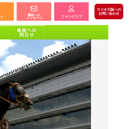
ラジオ大阪への
お問い合わせ
番組への
ト
ファンクラブ
メッセージ