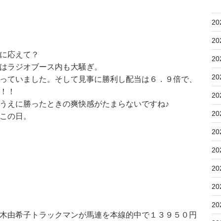
20
20
に応えて？
20
はラジオブース内も大騒ぎ。
20
っていました。そして見事に勝利し配当は６．９倍で、
！！
20
うえに勝ったときの爽快感がたまらないですね♪
20
この日。
20
20
20
20
20
木由希子トラックマンが馬連を本線的中で１３９５０円