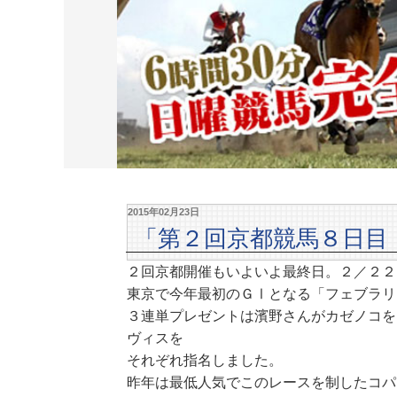
2015年02月23日
「第２回京都競馬８日目
２回京都開催もいよいよ最終日。２／２２
東京で今年最初のＧⅠとなる「フェブラリ
３連単プレゼントは濱野さんがカゼノコを
ヴィスを
それぞれ指名しました。
昨年は最低人気でこのレースを制したコパ