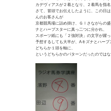
カデヴィアスが２着となり、２着馬を指名
さて、冒頭でお伝えしたように、この日は
んのお客さんが
京都競馬場に詰め掛け、ＧⅠさながらの盛
ナとハープスターに真っ二つに分かれ、
スポーツ紙にも「２強対決」の文字が躍っ
予想するしても大半が、Aキズナとハープ
どちらか１頭を軸に、
というどちらかのパターンだったのではな