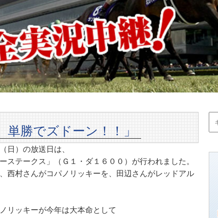
 単勝でズドーン！！」
（日）の放送日は、
ーステークス」（Ｇ１・ダ１６００）が行われました。
、西村さんがコパノリッキーを、田辺さんがレッドアル
ノリッキーが今年は大本命として