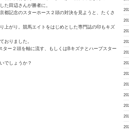
した田辺さんが勝者に。
20
京都記念のスターホース２頭の対決を見ようと、たくさ
20
り上がり。競馬エイトをはじめとした専門誌の印もキズ
20
ておりました。
20
スター２頭を軸に流す、もしくはBキズナとハープスター
20
いでしょうか？
20
20
20
20
20
20
20