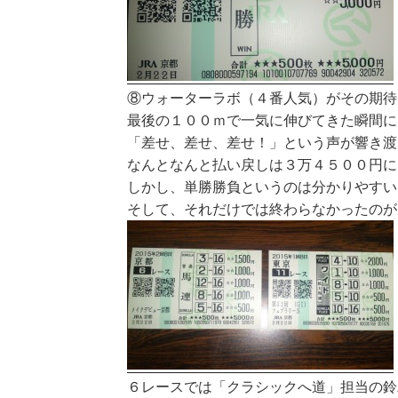
⑧ウォーターラボ（４番人気）がその期待
最後の１００ｍで一気に伸びてきた瞬間に
「差せ、差せ、差せ！」という声が響き渡
なんとなんと払い戻しは３万４５００円に
しかし、単勝勝負というのは分かりやすい
そして、それだけでは終わらなかったのが
６レースでは「クラシックへ道」担当の鈴