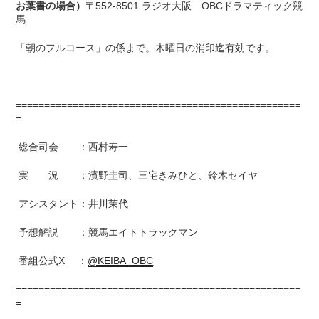
お葉書の場合）
〒552-8501 ラジオ大阪 OBCドラマティック競
馬
「朝のフルコース」の係まで。木曜日の消印迄有効です。
==================================================
=
総合司会 ：西村寿一
実 況 ：濱野圭司、三宅きみひと、鈴木セイヤ
アシスタント：井川茉代
予想解説 ：競馬エイトトラックマン
番組公式X ：
@KEIBA_OBC
==================================================
=