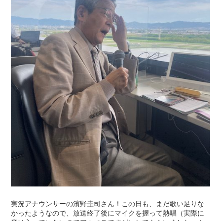
実況アナウンサーの濱野圭司さん！この日も、まだ歌い足りな
かったようなので、放送終了後にマイクを握って熱唱（実際に