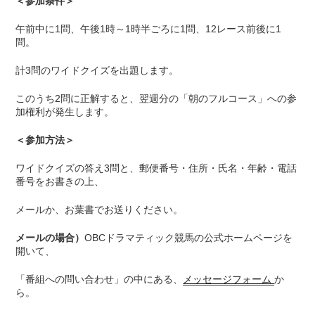
＜参加条件＞
午前中に1問、午後1時～1時半ごろに1問、12レース前後に1
問。
計3問のワイドクイズを出題します。
このうち2問に正解すると、翌週分の「朝のフルコース」への参
加権利が発生します。
＜参加方法＞
ワイドクイズの答え3問と、郵便番号・住所・氏名・年齢・電話
番号をお書きの上、
メールか、お葉書でお送りください。
メールの場合）
OBCドラマティック競馬の公式ホームページを
開いて、
「番組への問い合わせ」の中にある、
メッセージフォーム
か
ら。