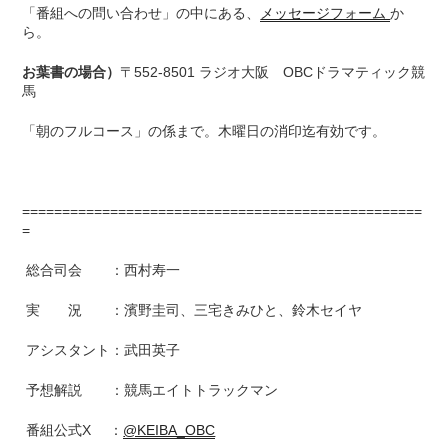
「番組への問い合わせ」の中にある、
メッセージフォーム
か
ら。
お葉書の場合）
〒552-8501 ラジオ大阪 OBCドラマティック競
馬
「朝のフルコース」の係まで。木曜日の消印迄有効です。
==================================================
=
総合司会 ：西村寿一
実 況 ：濱野圭司、三宅きみひと、鈴木セイヤ
アシスタント：武田英子
予想解説 ：競馬エイトトラックマン
番組公式X ：
@KEIBA_OBC