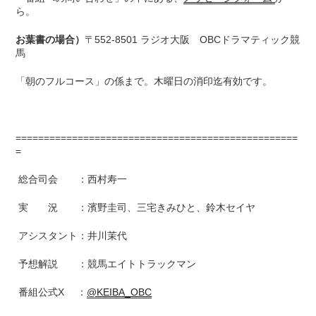
ら。
お葉書の場合）
〒552-8501 ラジオ大阪 OBCドラマティック競
馬
「朝のフルコース」の係まで。木曜日の消印迄有効です。
==================================================
=
総合司会 ：西村寿一
実 況 ：濱野圭司、三宅きみひと、鈴木セイヤ
アシスタント：井川茉代
予想解説 ：競馬エイトトラックマン
番組公式X ：
@KEIBA_OBC