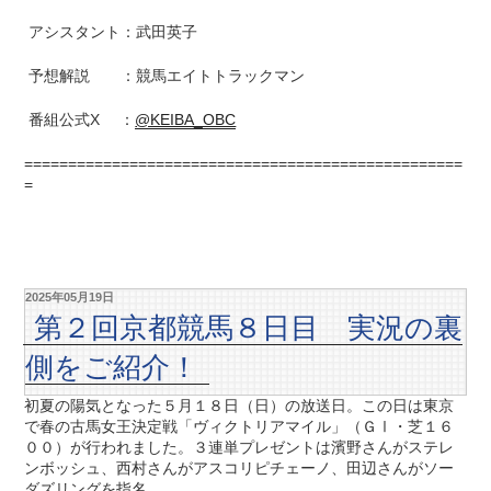
アシスタント：武田英子
予想解説 ：競馬エイトトラックマン
番組公式X ：
@KEIBA_OBC
==================================================
=
2025年05月19日
第２回京都競馬８日目 実況の裏
側をご紹介！
初夏の陽気となった５月１８日（日）の放送日。この日は東京
で春の古馬女王決定戦「ヴィクトリアマイル」（ＧⅠ・芝１６
００）が行われました。３連単プレゼントは濱野さんがステレ
ンボッシュ、西村さんがアスコリピチェーノ、田辺さんがソー
ダズリングを指名。