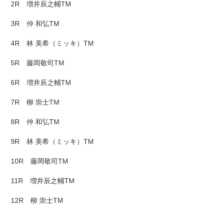
2R 増井辰之輔TM
3R 仲 和弘TM
4R 林 美希（ミッキ）TM
5R 藤岡敬司TM
6R 増井辰之輔TM
7R 柳 崇士TM
8R 仲 和弘TM
9R 林 美希（ミッキ）TM
10R 藤岡敬司TM
11R 増井辰之輔TM
12R 柳 崇士TM