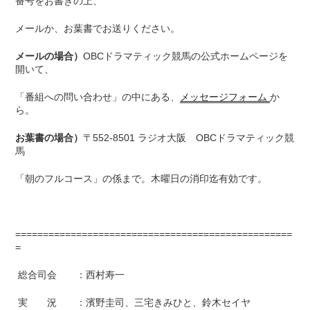
番号をお書きの上、
メールか、お葉書でお送りください。
メールの場合）
OBCドラマティック競馬の公式ホームページを
開いて、
「番組への問い合わせ」の中にある、
メッセージフォーム
か
ら。
お葉書の場合）
〒552-8501 ラジオ大阪 OBCドラマティック競
馬
「朝のフルコース」の係まで。木曜日の消印迄有効です。
==================================================
=
総合司会 ：西村寿一
実 況 ：濱野圭司、三宅きみひと、鈴木セイヤ