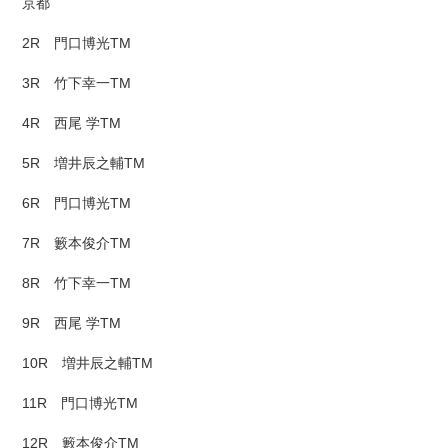
京都
2R 門口博光TM
3R 竹下幸一TM
4R 西尾 学TM
5R 増井辰之輔TM
6R 門口博光TM
7R 籔本俊介TM
8R 竹下幸一TM
9R 西尾 学TM
10R 増井辰之輔TM
11R 門口博光TM
12R 籔本俊介TM