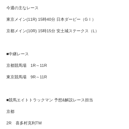
今週の主なレース
東京メイン(11R) 15時40分 日本ダービー（GⅠ）
京都メイン(10R) 15時15分 安土城ステークス（L）
■中継レース
京都競馬場 1R～11R
東京競馬場 9R～11R
■競馬エイトトラックマン 予想&解説レース担当
京都
2R 喜多村克利TM