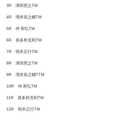
3R 津田照之TM
4R 増井辰之輔TM
5R 仲 和弘TM
6R 喜多村克利TM
7R 明木正行TM
8R 津田照之TM
9R 増井辰之輔TTM
10R 仲 和弘TM
11R 喜多村克利TM
12R 明木正行TM