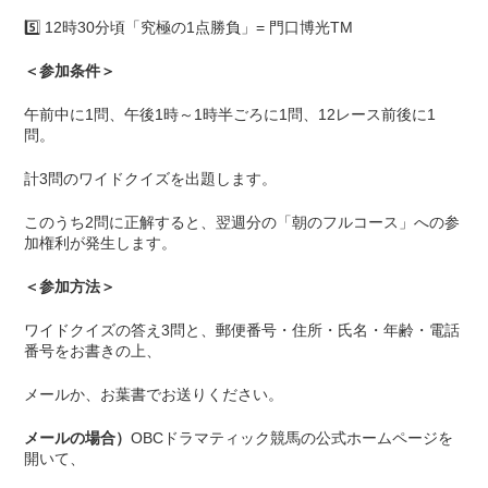
5️⃣ 12時30分頃「究極の1点勝負」= 門口博光TM
＜参加条件＞
午前中に1問、午後1時～1時半ごろに1問、12レース前後に1
問。
計3問のワイドクイズを出題します。
このうち2問に正解すると、翌週分の「朝のフルコース」への参
加権利が発生します。
＜参加方法＞
ワイドクイズの答え3問と、郵便番号・住所・氏名・年齢・電話
番号をお書きの上、
メールか、お葉書でお送りください。
メールの場合）
OBCドラマティック競馬の公式ホームページを
開いて、