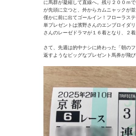
に馬群が凝縮して直線へ。残り２００ｍで
が先頭に立つと、外からカムニャックが並
僅かに前に出てゴールイン！フローラステ
単プレゼントは濱野さんのエンブロイダリ
さんのレーゼドラマが１６着となり、２着
さて、先週は的中ナシに終わった「朝のフ
返すようなビッグなプレゼント馬券が飛び