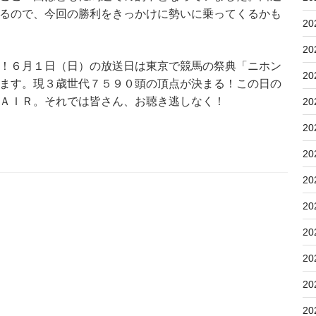
るので、今回の勝利をきっかけに勢いに乗ってくるかも
20
20
！６月１日（日）の放送日は東京で競馬の祭典「ニホン
20
ます。現３歳世代７５９０頭の頂点が決まる！この日の
ＡＩＲ。それでは皆さん、お聴き逃しなく！
20
20
20
20
20
20
20
20
20