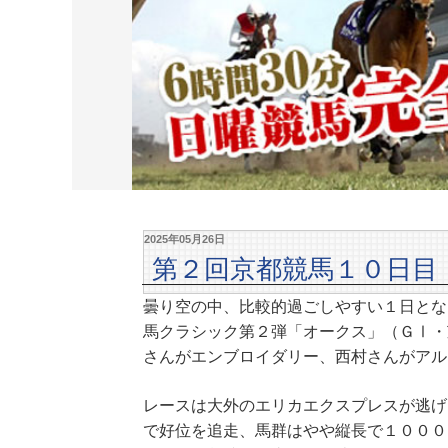
2025年05月26日
第２回京都競馬１０日目
曇り空の中、比較的過ごしやすい１日とな
馬クラシック第２弾「オークス」（ＧⅠ・
さんがエンブロイダリー、西村さんがアル
レースは大外のエリカエクスプレスが逃げ
で好位を追走、馬群はやや縦長で１０００