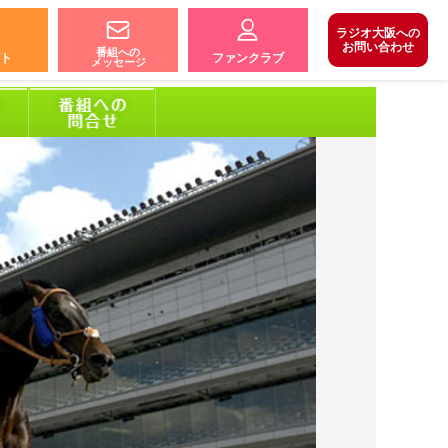
ラジオ大阪への
お問い合わせ
番組への
ト
ファンクラブ
メッセージ