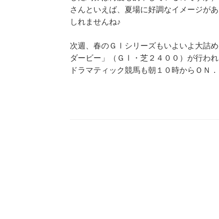
さんといえば、夏場に好調なイメージがあ
しれませんね♪
次週、春のＧⅠシリーズもいよいよ大詰め
ダービー」（ＧⅠ・芝２４００）が行われ
ドラマティック競馬も朝１０時からＯＮ．