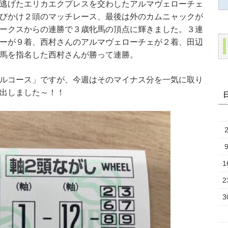
逃げたエリカエクプレスを交わしたアルマヴェローチェ
びかけ２頭のマッチレース、最後は外のカムニャックが
ークスからの連勝で３歳牝馬の頂点に輝きました。３連
ーが９着、西村さんのアルマヴェローチェが２着、田辺
馬を指名した西村さんが勝って連勝。
ルコース」ですが、今週はそのマイナス分を一気に取り
出しました～！！
1
2
3