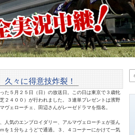
 久々に得意技炸裂！
った５月２５日（日）の放送日。この日は東京で３歳牝
芝２４００）が行われました。３連単プレゼントは濱野
マヴェローチェ、田辺さんがレーゼドラマを指名。
、人気のエンブロイダリー、アルマヴェローチェが並ん
ｍを１分ちょうどで通過。３、４コーナーにかけて一気