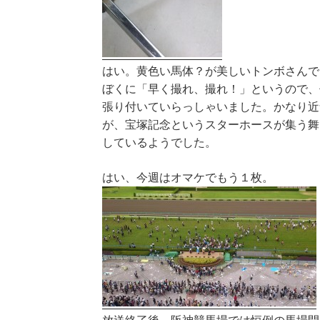
はい。黄色い馬体？が美しいトンボさんで
ぼくに「早く撮れ、撮れ！」というので、
張り付いていらっしゃいました。かなり近
が、宝塚記念というスターホースが集う舞
しているようでした。
はい、今週はオマケでもう１枚。