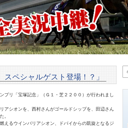
 スペシャルゲスト登場！？」
ンプリ「宝塚記念」（Ｇ１・芝２２００）が行われまし
リアシオンを、西村さんがゴールドシップを、田辺さん
た。
燃えるウインバリアシオン、ドバイからの凱旋となるジ