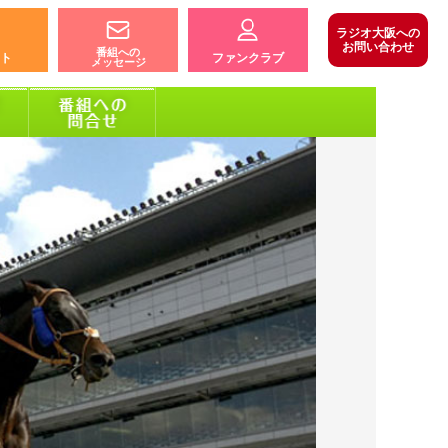
ラジオ大阪への
お問い合わせ
番組への
ト
ファンクラブ
メッセージ