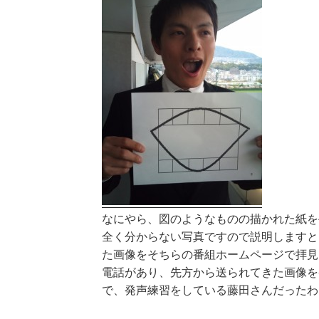
なにやら、図のようなものの描かれた紙を
全く分からない写真ですので説明しますと
た画像をそちらの番組ホームページで拝見
電話があり、先方から送られてきた画像を
で、発声練習をしている藤田さんだったわ