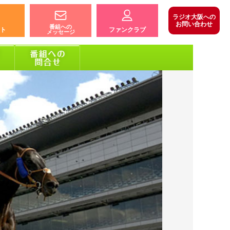
ラジオ大阪への
お問い合わせ
番組への
ト
ファンクラブ
メッセージ