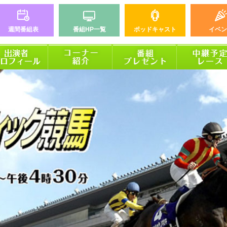
週間番組表
番組HP一覧
ポッドキャスト
イベン