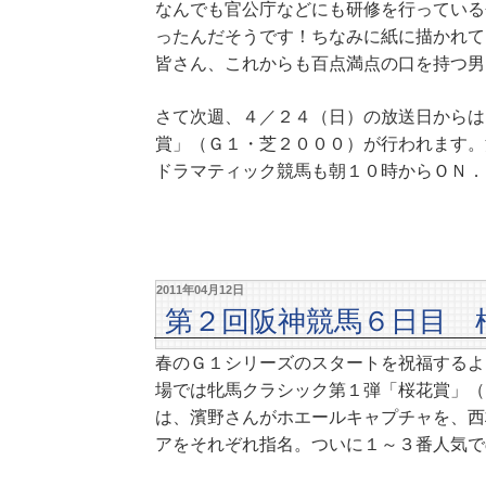
なんでも官公庁などにも研修を行っている
ったんだそうです！ちなみに紙に描かれて
皆さん、これからも百点満点の口を持つ男
さて次週、４／２４（日）の放送日からは
賞」（Ｇ１・芝２０００）が行われます。
ドラマティック競馬も朝１０時からＯＮ．
2011年04月12日
第２回阪神競馬６日目 
春のＧ１シリーズのスタートを祝福するよ
場では牝馬クラシック第１弾「桜花賞」（
は、濱野さんがホエールキャプチャを、西
アをそれぞれ指名。ついに１～３番人気で