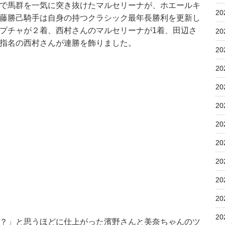
で馬群を一気に突き抜けたマルセリーナが、ホエールキ
20
藤勝己騎手は自身の持つクラシック最年長勝利を更新し
プチャが２着、西村さんのマルセリーナが1着、田辺さ
20
指名の西村さんが連勝を飾りました。
20
20
20
20
20
20
20
20
20
20
？」と思うほどに仕上がった濱野さんと美奈ちゃんのツ