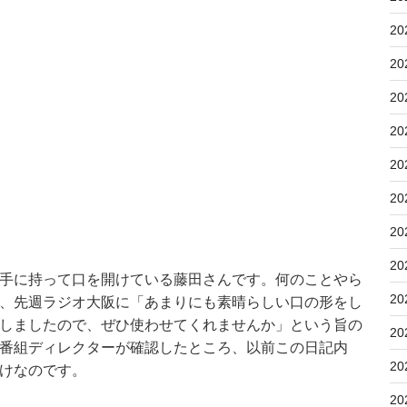
20
20
20
20
20
20
20
20
手に持って口を開けている藤田さんです。何のことやら
20
、先週ラジオ大阪に「あまりにも素晴らしい口の形をし
しましたので、ぜひ使わせてくれませんか」という旨の
20
番組ディレクターが確認したところ、以前この日記内
20
けなのです。
20