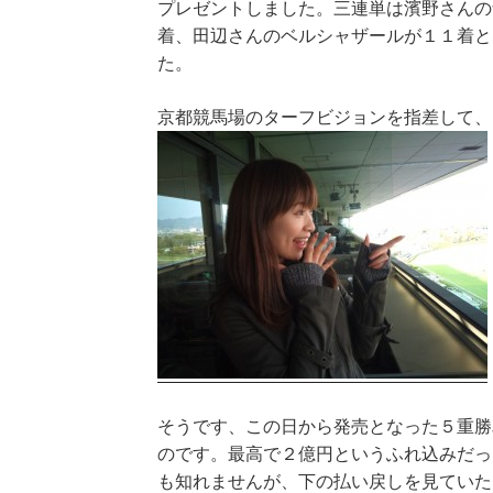
プレゼントしました。三連単は濱野さんの
着、田辺さんのベルシャザールが１１着と
た。
京都競馬場のターフビジョンを指差して、
そうです、この日から発売となった５重勝
のです。最高で２億円というふれ込みだっ
も知れませんが、下の払い戻しを見ていた