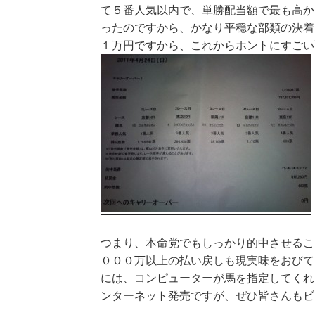
て５番人気以内で、単勝配当額で最も高か
ったのですから、かなり平穏な部類の決着
１万円ですから、これからホントにすごい
つまり、本命党でもしっかり的中させるこ
０００万以上の払い戻しも現実味をおびて
には、コンピューターが馬を指定してくれ
ンターネット発売ですが、ぜひ皆さんもビ