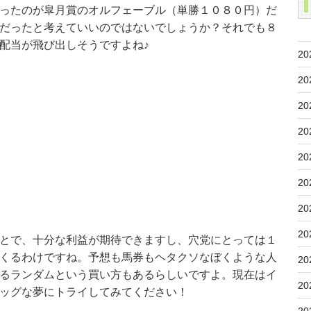
ったのが皐月賞のオルフェーブル（単勝１０８０円）だ
だったと考えていいのではないでしょうか？それでも８
配当が飛び出しそうですよね♪
20
20
20
20
20
20
20
20
とで、十分な利益が期待できますし、穴党にとっては１
くるわけですね。予想も馬券もヘタクソなぼくような人
20
るランダムという買い方もあるらしいですよ。現在はイ
20
ッグな夢にトライしてみてください！