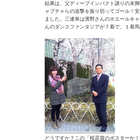
結果は、父ディープインパクト譲りの末脚
ャプチャらの追撃を振り切ってゴール！安
ました。三連単は濱野さんのホエールキャ
んのダンスファンタジアが７着で、１着馬
どうですか？この「桜花賞のポスターか！