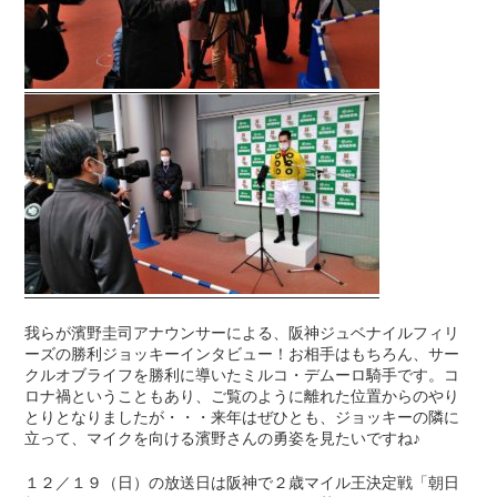
我らが濱野圭司アナウンサーによる、阪神ジュベナイルフィリ
ーズの勝利ジョッキーインタビュー！お相手はもちろん、サー
クルオブライフを勝利に導いたミルコ・デムーロ騎手です。コ
ロナ禍ということもあり、ご覧のように離れた位置からのやり
とりとなりましたが・・・来年はぜひとも、ジョッキーの隣に
立って、マイクを向ける濱野さんの勇姿を見たいですね♪
１２／１９（日）の放送日は阪神で２歳マイル王決定戦「朝日