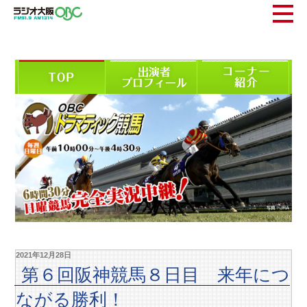
2021年12月28日
第６回阪神競馬８日目 来年につ
ながる勝利！