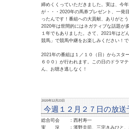
締めくくっていただきました。実は、今年
が・・・2020年の馬券プレゼント、一
ったんです！番組への大貢献、ありがとう
2020年は世間的にはネガティブな話題
１年でもありました。さて、2021年は
競馬」で競馬中継をお楽しみください！で
2021年の番組は１／１０（日）からス
６００）が行われます。この日のドラマテ
ん、お聴き逃しなく！
2020年12月23日
今週１２月２７日の放送
総合司会 ：西村寿一
実 況 ：濱野圭司、三宅きみひと、