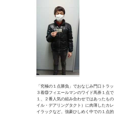
「究極の１点勝負」でおなじみ門口トラッ
３着⑬フィエールマンのワイド馬券１点で
１、２番人気の組み合わせではあったもの
イル・デアリングタクト）に肉薄したカレ
イラックなど、強豪ひしめく中での１点的