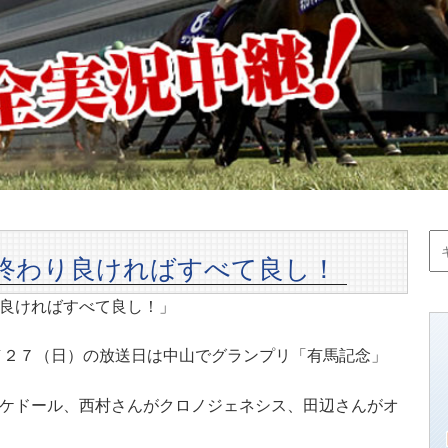
終わり良ければすべて良し！
良ければすべて良し！」
２／２７（日）の放送日は中山でグランプリ「有馬記念」
ケドール、西村さんがクロノジェネシス、田辺さんがオ