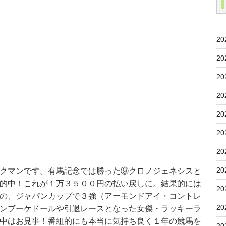
20
20
20
20
20
20
20
20
クマンです。有馬記念では勝った⑨クロノジェネシスと
的中！これが１万３５００円の払い戻しに。結果的には
20
の、ジャパンカップで３強（アーモンドアイ・コントレ
20
ンブーケドールや引退レースとなった女傑・ラッキーラ
中はお見事！番組的にも本当に気持ち良く１年の競馬を