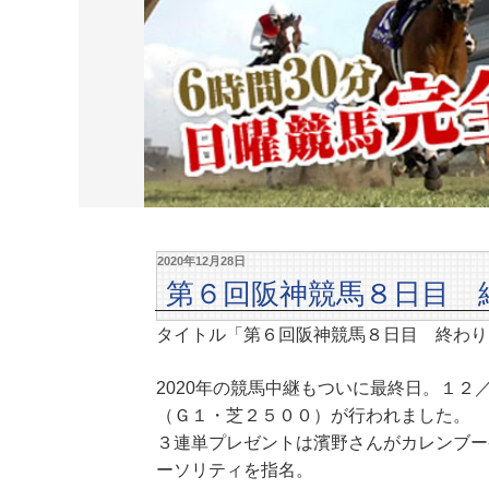
2020年12月28日
第６回阪神競馬８日目 
タイトル「第６回阪神競馬８日目 終わり
2020年の競馬中継もついに最終日。１
（Ｇ１・芝２５００）が行われました。
３連単プレゼントは濱野さんがカレンブー
ーソリティを指名。