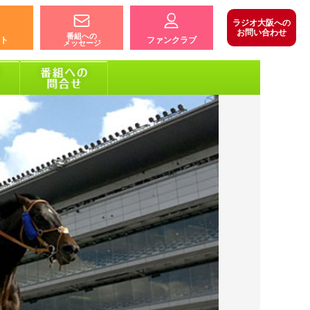
ラジオ大阪への
お問い合わせ
番組への
ト
ファンクラブ
メッセージ