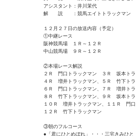
アシスタント：井川茉代
解 説 ：競馬エイトトラックマン
１２月２７日の放送内容（予定）
①中継レース
阪神競馬場 １Ｒ～１２Ｒ
中山競馬場 ９Ｒ～１２Ｒ
②本場レース解説
２Ｒ 門口トラックマン ３Ｒ 坂本トラ
４Ｒ 増井トラックマン、５Ｒ 竹下トラ
６Ｒ 門口トラックマン、７Ｒ 増井トラ
８Ｒ 竹下トラックマン、９Ｒ 坂本トラ
１０Ｒ 増井トラックマン、１１Ｒ 門口
１２Ｒ 竹下トラックマン
③朝のフルコース
●「君にひとめぼれ」・・・三宅きみひと