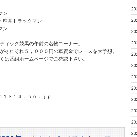
20
マン
20
・増井トラックマン
マン
20
20
ティック競馬の午前の名物コーナー。
がそれぞれ５，０００円の軍資金でレースを大予想。
20
くは番組ホームページでご確認下さい。
20
20
20
ｃ１３１４．ｃｏ．ｊｐ
20
20
20
20