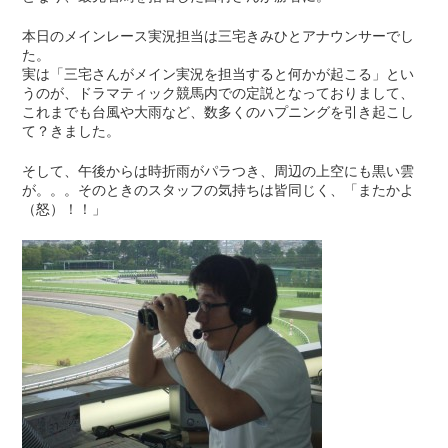
本日のメインレース実況担当は三宅きみひとアナウンサーでし
た。
実は「三宅さんがメイン実況を担当すると何かが起こる」とい
うのが、ドラマティック競馬内での定説となっておりまして、
これまでも台風や大雨など、数多くのハプニングを引き起こし
て？きました。
そして、午後からは時折雨がパラつき、周辺の上空にも黒い雲
が。。。そのときのスタッフの気持ちは皆同じく、「またかよ
（怒）！！」