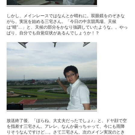
しかし、メインレースではなんとか晴れに。双眼鏡をのぞきな
がら、実況を始める三宅さん。「今日の中京競馬場、天候
は“晴”…」と、天候の部分をかなり強調していたような。。やっ
ぱり、自分でも自覚症状があるんでしょうか！？
放送終了後、「ほらね、大丈夫だったでしょ♪」と、ドヤ顔で空
を指差す三宅さん。アレレ、なんか曇っちゃって、今にも雨降
りそうなんですけど…。さて三宅さん、次のメイン実況のとき