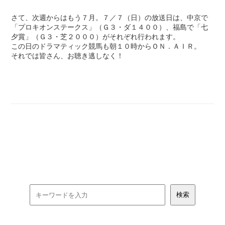
さて、次週からはもう７月。７／７（日）の放送日は、中京で
「プロキオンステークス」（Ｇ３・ダ１４００）、福島で「七
夕賞」（Ｇ３・芝２０００）がそれぞれ行われます。
この日のドラマティック競馬も朝１０時からＯＮ．ＡＩＲ。
それでは皆さん、お聴き逃しなく！