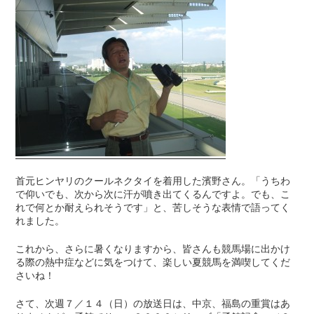
首元ヒンヤリのクールネクタイを着用した濱野さん。「うちわ
で仰いでも、次から次に汗が噴き出てくるんですよ。でも、こ
れで何とか耐えられそうです」と、苦しそうな表情で語ってく
れました。
これから、さらに暑くなりますから、皆さんも競馬場に出かけ
る際の熱中症などに気をつけて、楽しい夏競馬を満喫してくだ
さいね！
さて、次週７／１４（日）の放送日は、中京、福島の重賞はあ