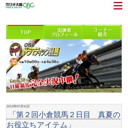
2013年07月31日
「第２回小倉競馬２日目 真夏の
お役立ちアイテム」