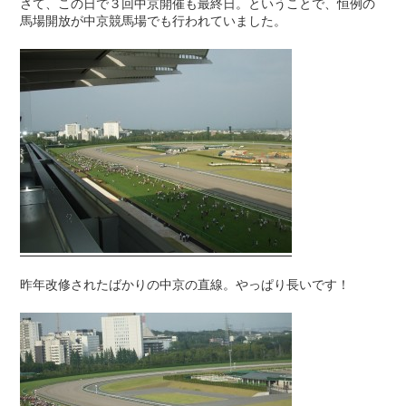
さて、この日で３回中京開催も最終日。ということで、恒例の
馬場開放が中京競馬場でも行われていました。
昨年改修されたばかりの中京の直線。やっぱり長いです！