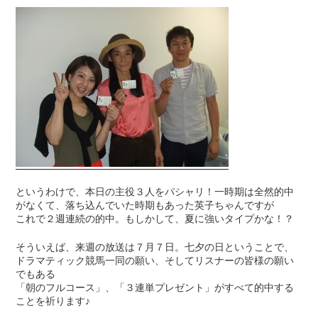
というわけで、本日の主役３人をパシャリ！一時期は全然的中
がなくて、落ち込んでいた時期もあった英子ちゃんですが
これで２週連続の的中。もしかして、夏に強いタイプかな！？
そういえば、来週の放送は７月７日。七夕の日ということで、
ドラマティック競馬一同の願い、そしてリスナーの皆様の願い
でもある
「朝のフルコース」、「３連単プレゼント」がすべて的中する
ことを祈ります♪