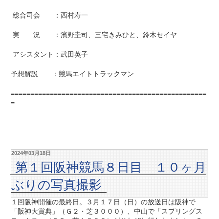
総合司会 ：西村寿一
実 況 ：濱野圭司、三宅きみひと、鈴木セイヤ
アシスタント：武田英子
予想解説 ：競馬エイトトラックマン
==================================================
=
2024年03月18日
第１回阪神競馬８日目 １０ヶ月
ぶりの写真撮影
１回阪神開催の最終日。３月１７日（日）の放送日は阪神で
「阪神大賞典」（Ｇ２・芝３０００）、中山で「スプリングス