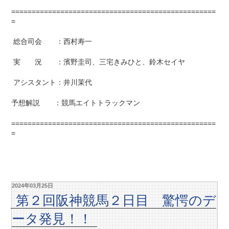
==================================================
=
総合司会 ：西村寿一
実 況 ：濱野圭司、三宅きみひと、鈴木セイヤ
アシスタント：井川茉代
予想解説 ：競馬エイトトラックマン
==================================================
=
2024年03月25日
第２回阪神競馬２日目 驚愕のデ
ータ発見！！