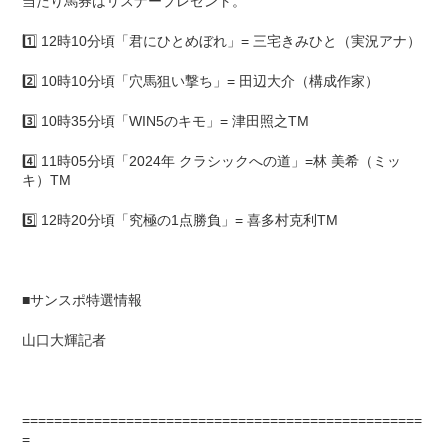
当たり馬券はリスナープレゼント。
1️⃣ 12時10分頃「君にひとめぼれ」= 三宅きみひと（実況アナ）
2️⃣ 10時10分頃「穴馬狙い撃ち」= 田辺大介（構成作家）
3️⃣ 10時35分頃「WIN5のキモ」= 津田照之TM
4️⃣ 11時05分頃「2024年 クラシックへの道」=林 美希（ミッ
キ）TM
5️⃣ 12時20分頃「究極の1点勝負」= 喜多村克利TM
■サンスポ特選情報
山口大輝記者
==================================================
=