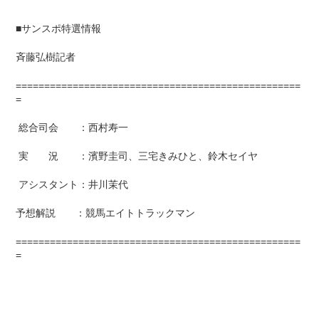
■サンスポ特選情報
斉藤弘樹記者
==================================================
=
総合司会 ：西村寿一
実 況 ：濱野圭司、三宅きみひと、鈴木セイヤ
アシスタント：井川茉代
予想解説 ：競馬エイトトラックマン
==================================================
=