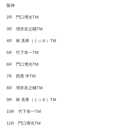
阪神
2R 門口博光TM
3R 増井辰之輔TM
4R 林 美希（ミッキ）TM
5R 竹下幸一TM
6R 門口博光TM
7R 西尾 学TM
8R 増井辰之輔TM
9R 林 美希（ミッキ）TM
10R 竹下幸一TM
11R 門口博光TM