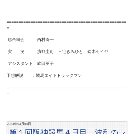
==================================================
=
総合司会 ：西村寿一
実 況 ：濱野圭司、三宅きみひと、鈴木セイヤ
アシスタント：武田英子
予想解説 ：競馬エイトトラックマン
==================================================
=
2024年03月04日
第１回阪神競馬４日目 波乱のレ