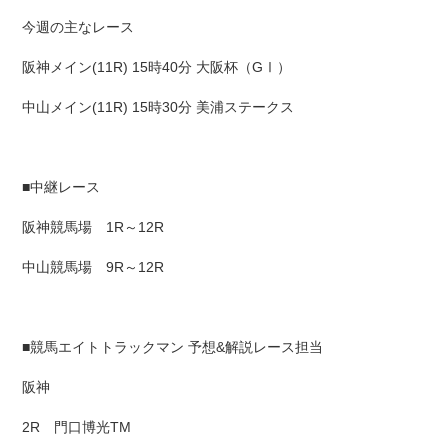
今週の主なレース
阪神メイン(11R) 15時40分 大阪杯（GⅠ）
中山メイン(11R) 15時30分 美浦ステークス
■中継レース
阪神競馬場 1R～12R
中山競馬場 9R～12R
■競馬エイトトラックマン 予想&解説レース担当
阪神
2R 門口博光TM