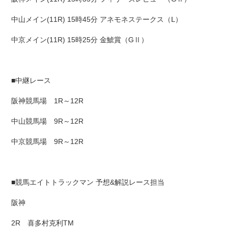
中山メイン(11R) 15時45分 アネモネステークス（Ⅼ）
中京メイン(11R) 15時25分 金鯱賞（GⅡ）
■中継レース
阪神競馬場 1R～12R
中山競馬場 9R～12R
中京競馬場 9R～12R
■競馬エイトトラックマン 予想&解説レース担当
阪神
2R 喜多村克利TM