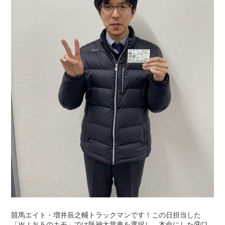
競馬エイト・増井辰之輔トラックマンです！この日担当した
「ＷＩＮ５のキモ」では阪神大賞典を選択し、本命にした⑨ワ