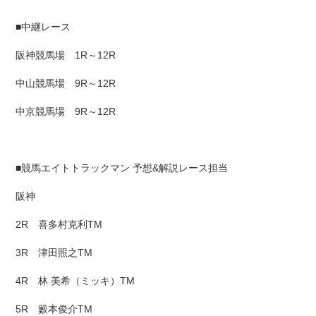
■中継レース
阪神競馬場 1R～12R
中山競馬場 9R～12R
中京競馬場 9R～12R
■競馬エイトトラックマン 予想&解説レース担当
阪神
2R 喜多村克利TM
3R 津田照之TM
4R 林 美希（ミッキ）TM
5R 籔本俊介TM