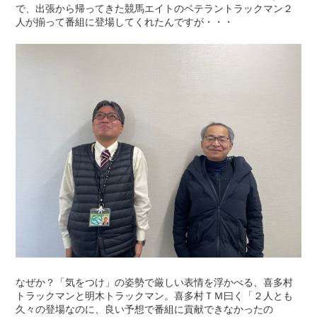
で、出張から帰ってきた競馬エイトのベテラントラックマン２
人が揃って番組に登場してくれたんですが・・・
なぜか？「気をつけ」の姿勢で厳しい表情を浮かべる、喜多村
トラックマンと明木トラックマン。喜多村ＴＭ曰く「２人とも
久々の登場なのに、良い予想で番組に貢献できなかったの