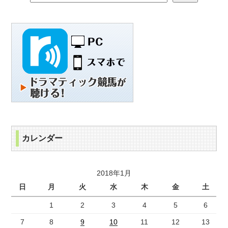
カレンダー
2018年1月
日
月
火
水
木
金
土
1
2
3
4
5
6
7
8
9
10
11
12
13