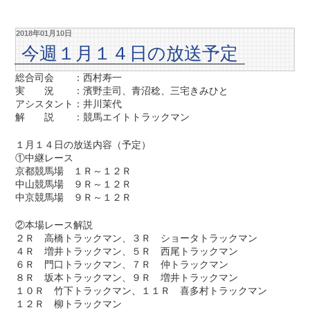
2018年01月10日
今週１月１４日の放送予定
総合司会 ：西村寿一
実 況 ：濱野圭司、青沼稔、三宅きみひと
アシスタント：井川茉代
解 説 ：競馬エイトトラックマン
１月１４日の放送内容（予定）
①中継レース
京都競馬場 １Ｒ～１２Ｒ
中山競馬場 ９Ｒ～１２Ｒ
中京競馬場 ９Ｒ～１２Ｒ
②本場レース解説
２Ｒ 高橋トラックマン、３Ｒ ショータトラックマン
４Ｒ 増井トラックマン、５Ｒ 西尾トラックマン
６Ｒ 門口トラックマン、７Ｒ 仲トラックマン
８Ｒ 坂本トラックマン、９Ｒ 増井トラックマン
１０Ｒ 竹下トラックマン、１１Ｒ 喜多村トラックマン
１２Ｒ 柳トラックマン