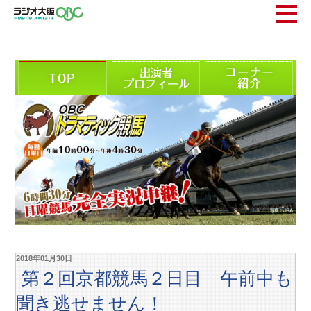
2018年01月30日
第２回京都競馬２日目 午前中も
聞き逃せません！