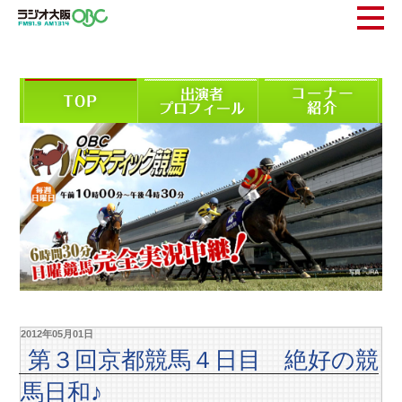
2012年05月01日
第３回京都競馬４日目 絶好の競
馬日和♪