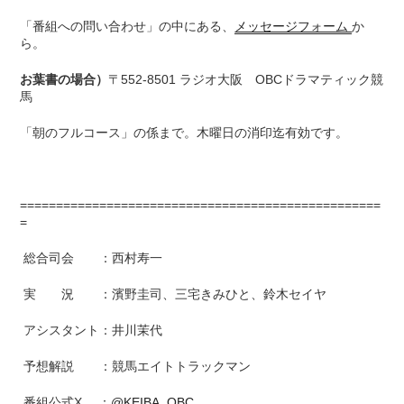
「番組への問い合わせ」の中にある、
メッセージフォーム
か
ら。
お葉書の場合）
〒552-8501 ラジオ大阪 OBCドラマティック競
馬
「朝のフルコース」の係まで。木曜日の消印迄有効です。
==================================================
=
総合司会 ：西村寿一
実 況 ：濱野圭司、三宅きみひと、鈴木セイヤ
アシスタント：井川茉代
予想解説 ：競馬エイトトラックマン
番組公式X ：
@KEIBA_OBC