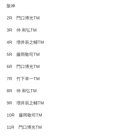
阪神
2R 門口博光TM
3R 仲 和弘TM
4R 増井辰之輔TM
5R 藤岡敬司TM
6R 門口博光TM
7R 竹下幸一TM
8R 仲 和弘TM
9R 増井辰之輔TM
10R 藤岡敬司TM
11R 門口博光TM