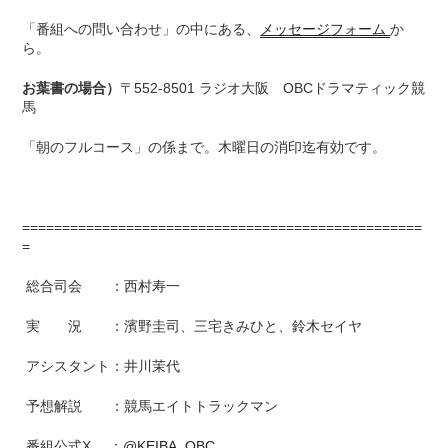
「番組への問い合わせ」の中にある、
メッセージフォーム
か
ら。
お葉書の場合）
〒552-8501 ラジオ大阪 OBCドラマティック競
馬
「朝のフルコース」の係まで。木曜日の消印迄有効です。
==================================================
=
総合司会 ：西村寿一
実 況 ：濱野圭司、三宅きみひと、鈴木セイヤ
アシスタント：井川茉代
予想解説 ：競馬エイトトラックマン
番組公式X ：
@KEIBA_OBC