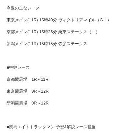
今週の主なレース
東京メイン(11R) 15時40分 ヴィクトリアマイル（GⅠ）
京都メイン(11R) 15時25分 栗東ステークス（Ｌ）
新潟メイン(11R) 15時15分 弥彦ステークス
■中継レース
京都競馬場 1R～11R
東京競馬場 9R～12R
新潟競馬場 9R～12R
■競馬エイトトラックマン 予想&解説レース担当