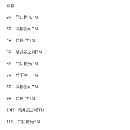
京都
2R 門口博光TM
3R 高橋賢司TM
4R 西尾 学TM
5R 増井辰之輔TM
6R 門口博光TM
7R 竹下幸一TM
8R 高橋賢司TM
9R 西尾 学TM
10R 増井辰之輔TM
11R 門口博光TM