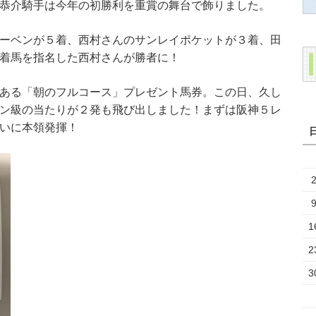
恭介騎手は今年の初勝利を重賞の舞台で飾りました。
ーベンが５着、西村さんのサンレイポケットが３着、田
着馬を指名した西村さんが勝者に！
ある「朝のフルコース」プレゼント馬券。この日、久し
ン級の当たりが２発も飛び出しました！まずは阪神５レ
いに本領発揮！
1
2
3