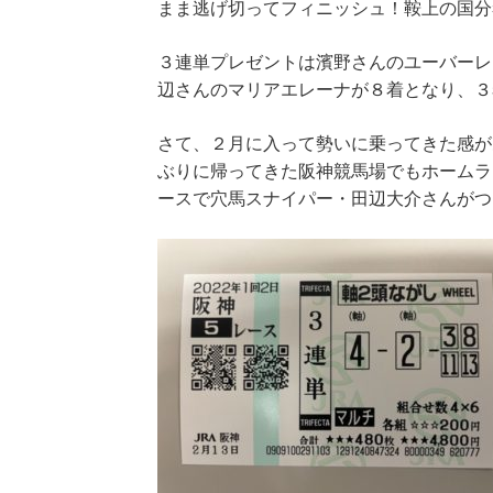
まま逃げ切ってフィニッシュ！鞍上の国分
３連単プレゼントは濱野さんのユーバーレ
辺さんのマリアエレーナが８着となり、３
さて、２月に入って勢いに乗ってきた感が
ぶりに帰ってきた阪神競馬場でもホームラ
ースで穴馬スナイパー・田辺大介さんがつ