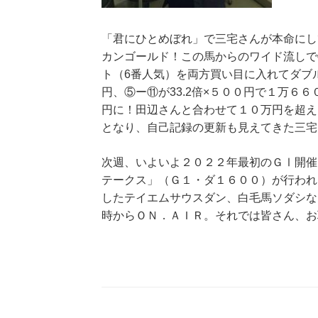
「君にひとめぼれ」で三宅さんが本命にし
カンゴールド！この馬からのワイド流しで
ト（6番人気）を両方買い目に入れてダブル
円、⑤ー⑪が33.2倍×５００円で１万６
円に！田辺さんと合わせて１０万円を超え
となり、自己記録の更新も見えてきた三宅
次週、いよいよ２０２２年最初のＧⅠ開催
テークス」（Ｇ１・ダ１６００）が行われ
したテイエムサウスダン、白毛馬ソダシな
時からＯＮ．ＡＩＲ。それでは皆さん、お