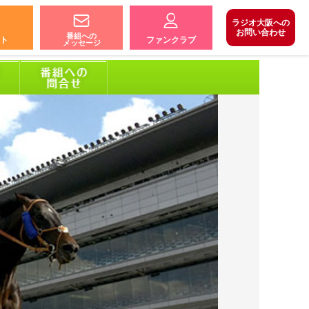
ラジオ大阪への
お問い合わせ
番組への
ト
ファンクラブ
メッセージ