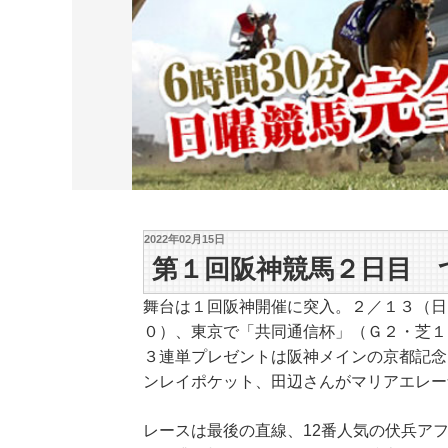
2022年02月15日
第１回阪神競馬２日目 
舞台は１回阪神開催に突入。２／１３（日
０）、東京で「共同通信杯」（Ｇ２・芝１
３連単プレゼントは阪神メインの京都記念
ンレイポケット、田辺さんがマリアエレー
レースは最後の直線、12番人気の伏兵ア