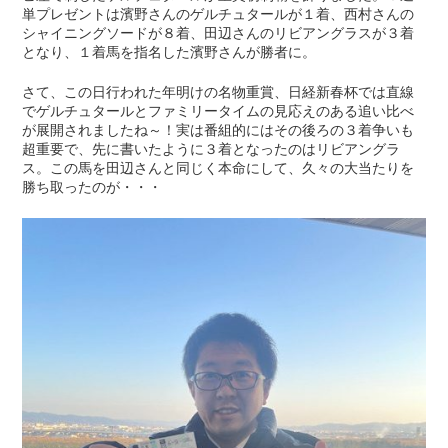
単プレゼントは濱野さんのゲルチュタールが１着、西村さんの
シャイニングソードが８着、田辺さんのリビアングラスが３着
となり、１着馬を指名した濱野さんが勝者に。
さて、この日行われた年明けの名物重賞、日経新春杯では直線
でゲルチュタールとファミリータイムの見応えのある追い比べ
が展開されましたね～！実は番組的にはその後ろの３着争いも
超重要で、先に書いたように３着となったのはリビアングラ
ス。この馬を田辺さんと同じく本命にして、久々の大当たりを
勝ち取ったのが・・・