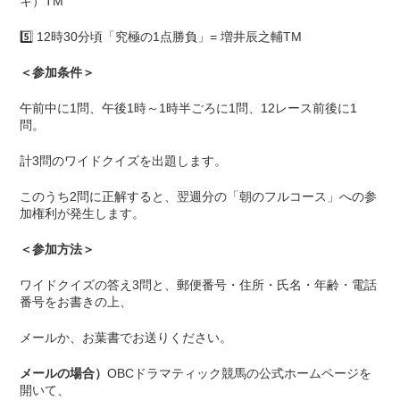
キ）TM
5️⃣ 12時30分頃「究極の1点勝負」= 増井辰之輔TM
＜参加条件＞
午前中に1問、午後1時～1時半ごろに1問、12レース前後に1
問。
計3問のワイドクイズを出題します。
このうち2問に正解すると、翌週分の「朝のフルコース」への参
加権利が発生します。
＜参加方法＞
ワイドクイズの答え3問と、郵便番号・住所・氏名・年齢・電話
番号をお書きの上、
メールか、お葉書でお送りください。
メールの場合）
OBCドラマティック競馬の公式ホームページを
開いて、