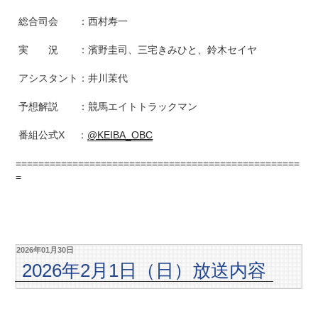
総合司会 ：西村寿一
実 況 ：濱野圭司、三宅きみひと、鈴木セイヤ
アシスタント：井川茉代
予想解説 ：競馬エイトトラックマン
番組公式X ：
@KEIBA_OBC
==================================================
=
2026年01月30日
2026年2月1日（日）放送内容