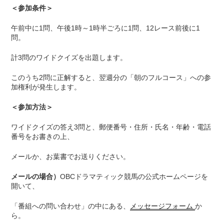
＜参加条件＞
午前中に1問、午後1時～1時半ごろに1問、12レース前後に1
問。
計3問のワイドクイズを出題します。
このうち2問に正解すると、翌週分の「朝のフルコース」への参
加権利が発生します。
＜参加方法＞
ワイドクイズの答え3問と、郵便番号・住所・氏名・年齢・電話
番号をお書きの上、
メールか、お葉書でお送りください。
メールの場合）
OBCドラマティック競馬の公式ホームページを
開いて、
「番組への問い合わせ」の中にある、
メッセージフォーム
か
ら。