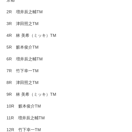
2R 増井辰之輔TM
3R 津田照之TM
4R 林 美希（ミッキ）TM
5R 籔本俊介TM
6R 増井辰之輔TM
7R 竹下幸一TM
8R 津田照之TM
9R 林 美希（ミッキ）TM
10R 籔本俊介TM
11R 増井辰之輔TM
12R 竹下幸一TM