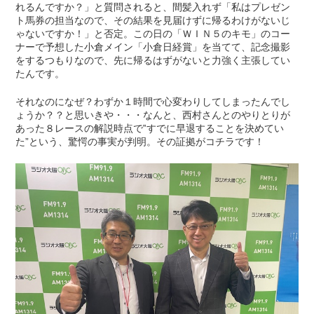
れるんですか？」と質問されると、間髪入れず「私はプレゼン
ト馬券の担当なので、その結果を見届けずに帰るわけがないじ
ゃないですか！」と否定。この日の「ＷＩＮ５のキモ」のコー
ナーで予想した小倉メイン「小倉日経賞」を当てて、記念撮影
をするつもりなので、先に帰るはずがないと力強く主張してい
たんです。
それなのになぜ？わずか１時間で心変わりしてしまったんでし
ょうか？？と思いきや・・・なんと、西村さんとのやりとりが
あった８レースの解説時点で‟すでに早退することを決めてい
た”という、驚愕の事実が判明。その証拠がコチラです！