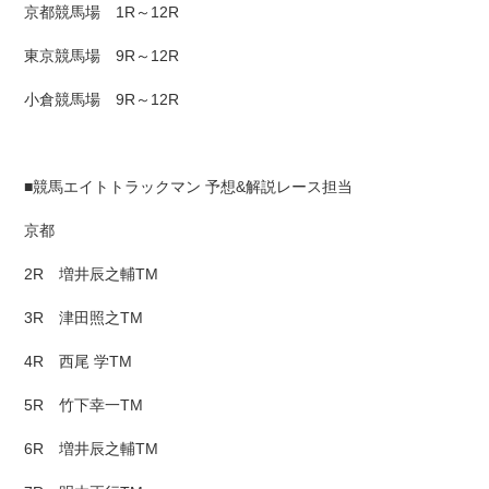
京都競馬場 1R～12R
東京競馬場 9R～12R
小倉競馬場 9R～12R
■競馬エイトトラックマン 予想&解説レース担当
京都
2R 増井辰之輔TM
3R 津田照之TM
4R 西尾 学TM
5R 竹下幸一TM
6R 増井辰之輔TM