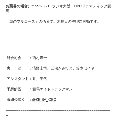
お葉書の場合）
〒552-8501 ラジオ大阪 OBCドラマティック競
馬
「朝のフルコース」の係まで。木曜日の消印迄有効です。
==================================================
=
総合司会 ：西村寿一
実 況 ：濱野圭司、三宅きみひと、鈴木セイヤ
アシスタント：井川茉代
予想解説 ：競馬エイトトラックマン
番組公式X ：
@KEIBA_OBC
==================================================
=