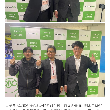
コチラの写真が撮られた時刻は午後１時３５分頃、明木ＴＭが