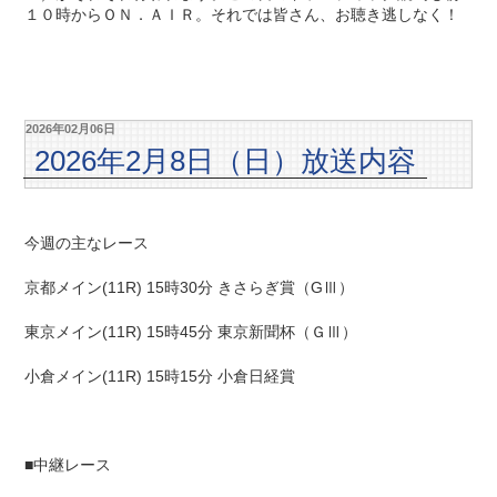
１０時からＯＮ．ＡＩＲ。それでは皆さん、お聴き逃しなく！
2026年02月06日
2026年2月8日（日）放送内容
今週の主なレース
京都メイン(11R) 15時30分 きさらぎ賞（GⅢ）
東京メイン(11R) 15時45分 東京新聞杯（ＧⅢ）
小倉メイン(11R) 15時15分 小倉日経賞
■中継レース