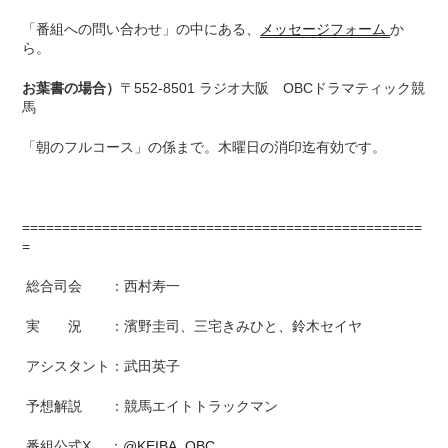
「番組への問い合わせ」の中にある、
メッセージフォーム
か
ら。
お葉書の場合）
〒552-8501 ラジオ大阪 OBCドラマティック競
馬
「朝のフルコース」の係まで。木曜日の消印迄有効です。
==================================================
=
総合司会 ：西村寿一
実 況 ：濱野圭司、三宅きみひと、鈴木セイヤ
アシスタント：武田英子
予想解説 ：競馬エイトトラックマン
番組公式X ：
@KEIBA_OBC