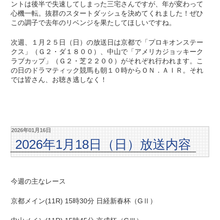
ントは後半で失速してしまった三宅さんですが、年が変わって
心機一転。抜群のスタートダッシュを決めてくれました！ぜひ
この調子で去年のリベンジを果たしてほしいですね。
次週、１月２５日（日）の放送日は京都で「プロキオンステー
クス」（Ｇ２・ダ１８００）、中山で「アメリカジョッキーク
ラブカップ」（Ｇ２・芝２２００）がそれぞれ行われます。こ
の日のドラマティック競馬も朝１０時からＯＮ．ＡＩＲ。それ
では皆さん、お聴き逃しなく！
2026年01月16日
2026年1月18日（日）放送内容
今週の主なレース
京都メイン(11R) 15時30分 日経新春杯（GⅡ）