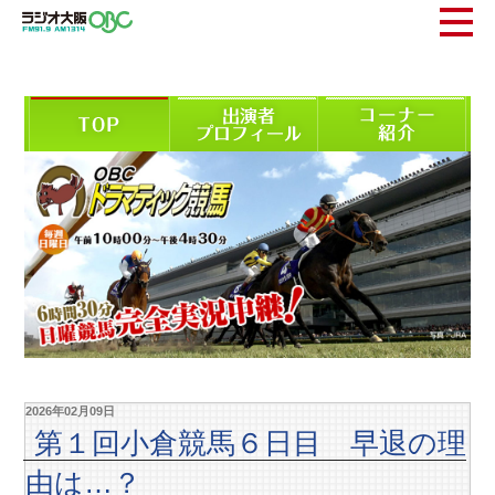
2026年02月09日
第１回小倉競馬６日目 早退の理
由は…？