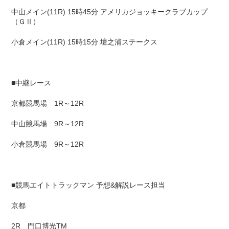
中山メイン(11R) 15時45分 アメリカジョッキークラブカップ
（ＧⅡ）
小倉メイン(11R) 15時15分 壇之浦ステークス
■中継レース
京都競馬場 1R～12R
中山競馬場 9R～12R
小倉競馬場 9R～12R
■競馬エイトトラックマン 予想&解説レース担当
京都
2R 門口博光TM