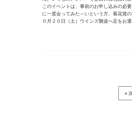
このイベントは、事前のお申し込みの必要
に一度会ってみた～いという方、菊花賞の
０月２０日（土）ウインズ難波へ足をお運
« 