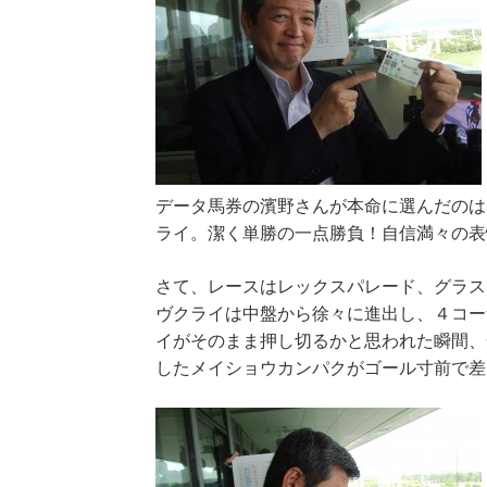
データ馬券の濱野さんが本命に選んだのは
ライ。潔く単勝の一点勝負！自信満々の表
さて、レースはレックスパレード、グラス
ヴクライは中盤から徐々に進出し、４コー
イがそのまま押し切るかと思われた瞬間、
したメイショウカンパクがゴール寸前で差