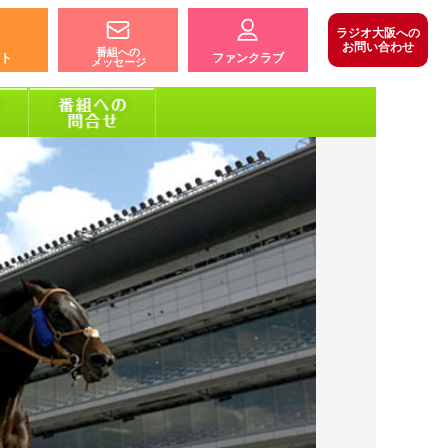
ラジオ大阪への
お問い合わせ
番組への
ト
ファンクラブ
メッセージ