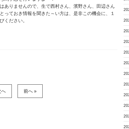
はありませんので、生で西村さん、濱野さん、田辺さん
20
とっておき情報を聞きた～い方は、是非この機会に、１
20
びください。
20
20
20
20
20
20
次へ
前へ »
20
20
20
20