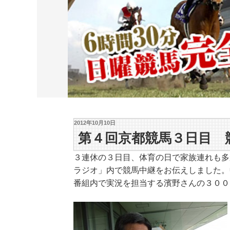
2012年10月10日
第４回京都競馬３日目 
３連休の３日目、体育の日で家族連れも多
ラジオ」内で競馬中継をお伝えしました。
番組内で実況を担当する濱野さんの３００