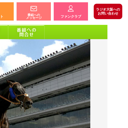
ラジオ大阪への
お問い合わせ
番組への
ト
ファンクラブ
メッセージ