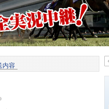
送内容
Ⅰ）