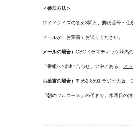
＜参加方法＞
ワイドクイズの答え3問と、郵便番号・住
メールか、お葉書でお送りください。
メールの場合）
OBCドラマティック競馬
「番組への問い合わせ」の中にある、
メッ
お葉書の場合）
〒552-8501 ラジオ大
「朝のフルコース」の係まで。木曜日の消
=================================