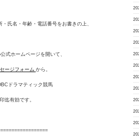
20
20
所・氏名・年齢・電話番号をお書きの上、
20
20
20
の公式ホームページを開いて、
20
セージフォーム
から。
20
阪 OBCドラマティック競馬
20
20
印迄有効です。
20
20
==================
20