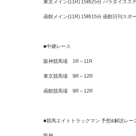
東京メイン(11R) 15時25分 パラダイス
函館メイン(11R) 15時15分 函館日刊スポ
■中継レース
阪神競馬場 1R～11R
東京競馬場 9R～12R
函館競馬場 9R～12R
■競馬エイトトラックマン 予想&解説レー
阪神