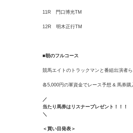
11R 門口博光TM
12R 明木正行TM
■
朝のフルコース
競馬エイトのトラックマンと番組出演者ら
各5,000円の軍資金でレース予想 & 馬券購
／
当たり馬券はリスナープレゼント！！！
＼
＜買い目発表＞