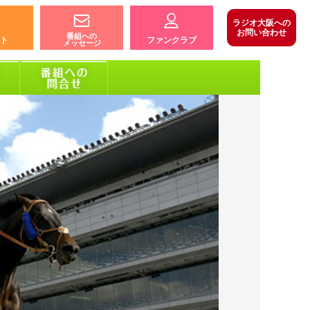
ラジオ大阪への
お問い合わせ
番組への
ト
ファンクラブ
メッセージ