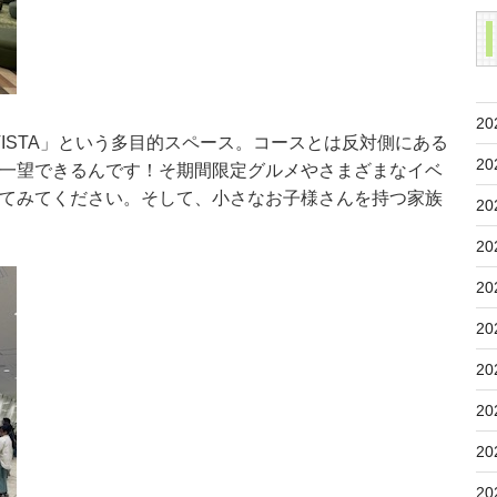
20
VISTA」という多目的スペース。コースとは反対側にある
20
一望できるんです！そ期間限定グルメやさまざまなイベ
てみてください。そして、小さなお子様さんを持つ家族
20
20
20
20
20
20
20
20