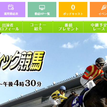
週間番組表
番組HP一覧
ポッドキャスト
イベン