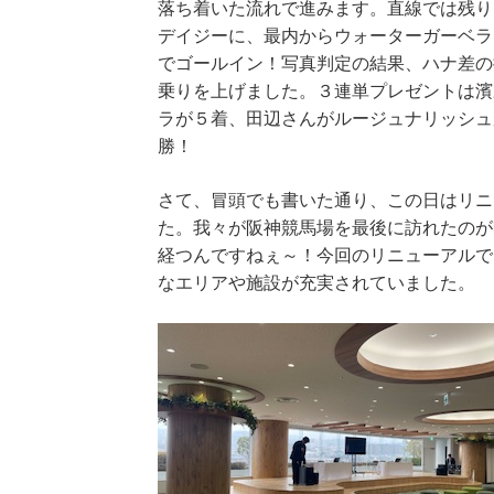
落ち着いた流れで進みます。直線では残り
デイジーに、最内からウォーターガーベラ
でゴールイン！写真判定の結果、ハナ差の
乗りを上げました。３連単プレゼントは濱
ラが５着、田辺さんがルージュナリッシュ
勝！
さて、冒頭でも書いた通り、この日はリニ
た。我々が阪神競馬場を最後に訪れたのが
経つんですねぇ～！今回のリニューアルで
なエリアや施設が充実されていました。