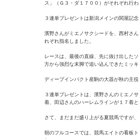
ス」（Ｇ３・ダ１７００）がそれぞれ行わ
３連単プレゼントは新潟メインの関屋記念
濱野さんがミエノサクシードを、西村さん
れぞれ指名しました。
レースは、最後の直線、先に抜け出したソ
方から強烈な末脚で追い込んできたミッキ
ディープインパクト産駒の大器が秋の主役
３連単プレゼントは、濱野さんのミエノサ
着、田辺さんのハーレムラインが１７着と
さて、まだまだ盛り上がる夏競馬ですが、
朝のフルコースでは、競馬エイトの看板ト