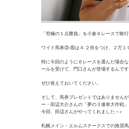
「究極の１点勝負」を小倉６レースで敢行
ワイド馬券③‐⑮は４.２倍をつけ、２万
特に今回のように６レースを選んだ場合な
ールを受けて、門口さんが登場するんです
ぜひ覚えておいてください。
そして、馬券プレゼントではありませんが
ー・田辺大介さんの「夢の３連単大作戦」
今回、田辺さんがやってくれました～♪
札幌メイン・エルムステークスでの推奨馬