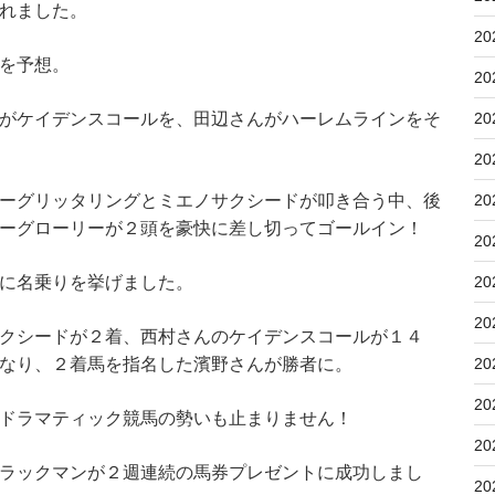
れました。
20
を予想。
20
がケイデンスコールを、田辺さんがハーレムラインをそ
20
20
ーグリッタリングとミエノサクシードが叩き合う中、後
20
ーグローリーが２頭を豪快に差し切ってゴールイン！
20
に名乗りを挙げました。
20
20
クシードが２着、西村さんのケイデンスコールが１４
なり、２着馬を指名した濱野さんが勝者に。
20
20
ドラマティック競馬の勢いも止まりません！
20
ラックマンが２週連続の馬券プレゼントに成功しまし
20