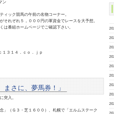
マン
ティック競馬の午前の名物コーナー。
がそれぞれ５，０００円の軍資金でレースを大予想。
くは番組ホームページでご確認下さい。
20
20
20
ｃ１３１４．ｃｏ．ｊｐ
20
20
20
20
 まさに、夢馬券！」
20
に突入。
20
念」（Ｇ３・芝１６００）、札幌で「エルムステーク
20