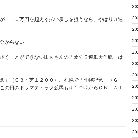
20
20
が、１０万円を超える払い戻しを狙うなら、やはり３連
20
20
分からない。
20
聴くことができない田辺さんの「夢の３連単大作戦」は
20
20
念」（Ｇ３・芝１２００）、札幌で「札幌記念」（Ｇ
20
この日のドラマティック競馬も朝１０時からＯＮ．ＡＩ
20
20
20
20