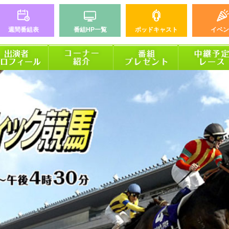
週間番組表
番組HP一覧
ポッドキャスト
イベン