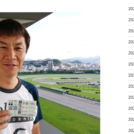
20
20
20
20
20
20
20
20
20
20
20
20