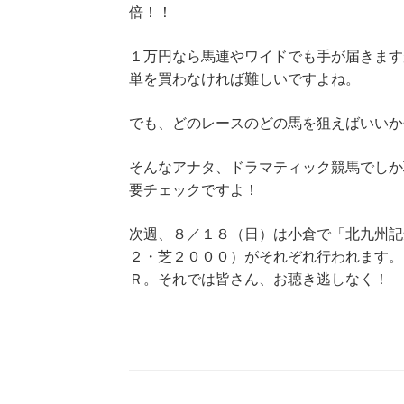
倍！！
１万円なら馬連やワイドでも手が届きます
単を買わなければ難しいですよね。
でも、どのレースのどの馬を狙えばいいか
そんなアナタ、ドラマティック競馬でしか
要チェックですよ！
次週、８／１８（日）は小倉で「北九州記
２・芝２０００）がそれぞれ行われます。
Ｒ。それでは皆さん、お聴き逃しなく！