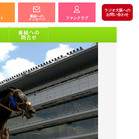
ラジオ大阪への
お問い合わせ
番組への
ト
ファンクラブ
メッセージ