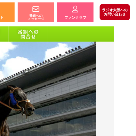
ラジオ大阪への
お問い合わせ
番組への
ト
ファンクラブ
メッセージ