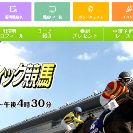
週間番組表
番組HP一覧
ポッドキャスト
イベン