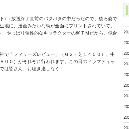
ト♪（放送終了直前のバタバタの中だったので、後ろ姿で
生地に、漫画みたいな柄が全面にプリントされていて、
20
ト、やっぱり個性的なキャラクターの柳ＴＭだから、似合
20
20
神で「フィリーズレビュー」（Ｇ２・芝１４００）、中
８００）がそれぞれ行われます。この日のドラマティッ
20
では皆さん、お聴き逃しなく！
20
20
20
20
20
20