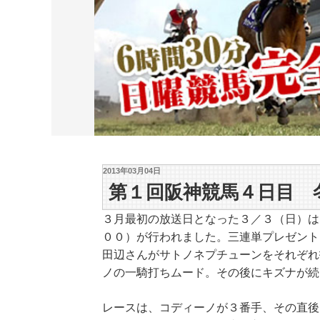
2013年03月04日
第１回阪神競馬４日目 
３月最初の放送日となった３／３（日）は
００）が行われました。三連単プレゼント
田辺さんがサトノネプチューンをそれぞれ
ノの一騎打ちムード。その後にキズナが続
レースは、コディーノが３番手、その直後