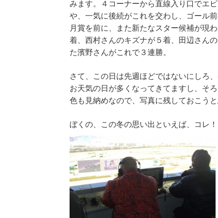
みます。４コーナーから直線入り口でエピ
や、一気に後続がこれを交わし、ゴール前
月賞を前に、また新たなスター候補が現わ
着、西村さんのキズナが５着、田辺さんの
た濱野さんがこれで３連勝。
さて、この日は先週ほどではないにしろ、
お天気の日が多くなってきてますし、そろ
色も見納めなので、写真に残しておこうと
ぼくの、この冬の思い出といえば、コレ！