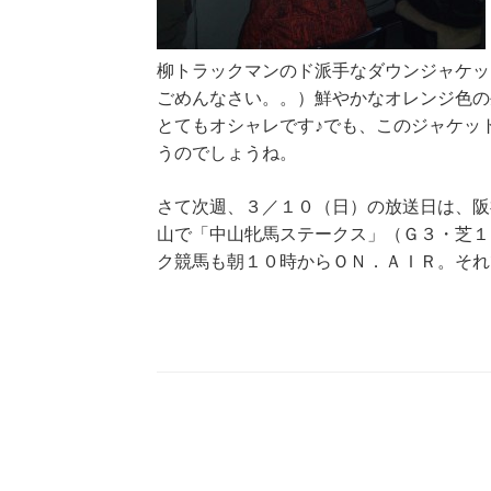
柳トラックマンのド派手なダウンジャケッ
ごめんなさい。。）鮮やかなオレンジ色の
とてもオシャレです♪でも、このジャケッ
うのでしょうね。
さて次週、３／１０（日）の放送日は、阪
山で「中山牝馬ステークス」（Ｇ３・芝１
ク競馬も朝１０時からＯＮ．ＡＩＲ。それ