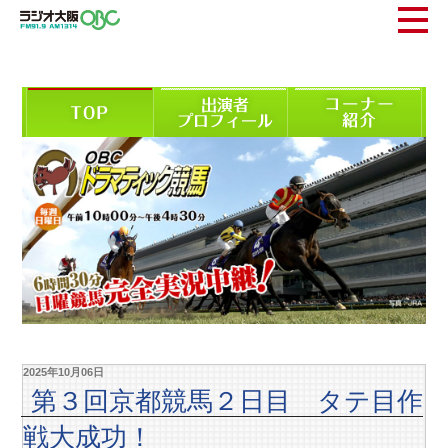
2025年10月06日
第３回京都競馬２日目 タテ目作
戦大成功！