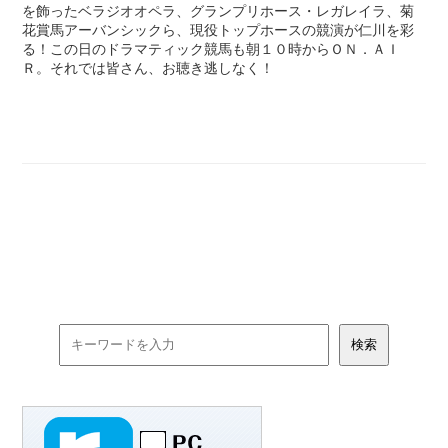
を飾ったベラジオオペラ、グランプリホース・レガレイラ、菊
花賞馬アーバンシックら、現役トップホースの競演が仁川を彩
る！この日のドラマティック競馬も朝１０時からＯＮ．ＡＩ
Ｒ。それでは皆さん、お聴き逃しなく！