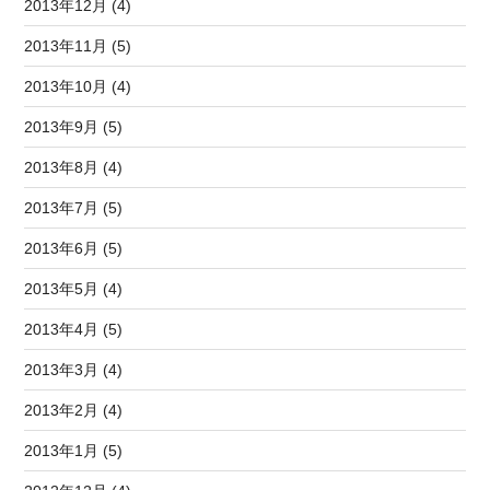
2013年12月 (4)
2013年11月 (5)
2013年10月 (4)
2013年9月 (5)
2013年8月 (4)
2013年7月 (5)
2013年6月 (5)
2013年5月 (4)
2013年4月 (5)
2013年3月 (4)
2013年2月 (4)
2013年1月 (5)