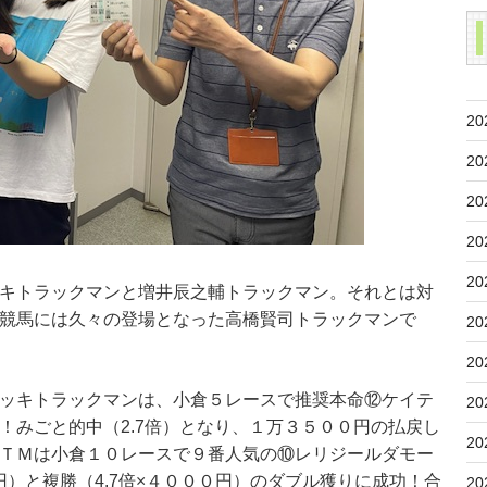
20
20
20
20
20
キトラックマンと増井辰之輔トラックマン。それとは対
競馬には久々の登場となった高橋賢司トラックマンで
20
20
ッキトラックマンは、小倉５レースで推奨本命⑫ケイテ
20
！みごと的中（2.7倍）となり、１万３５００円の払戻し
20
ＴＭは小倉１０レースで９番人気の⑩レリジールダモー
円）と複勝（4.7倍×４０００円）のダブル獲りに成功！合
20