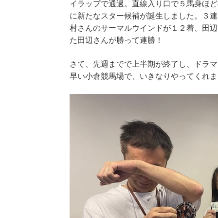
イラップで通過。直線入り口で５馬身ほど
に新たなスター候補が誕生しました。３連
村さんのサーマルウインドが１２着、田辺
た田辺さんが勝って連勝！
さて、先週までで上半期が終了し、ドラマ
早い小倉競馬場で、いきなりやってくれま