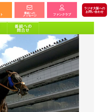
ラジオ大阪への
お問い合わせ
番組への
ト
ファンクラブ
メッセージ