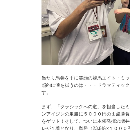
当たり馬券を手に笑顔の競馬エイト・ミッ
照的に涙を拭うのは・・・ドラマティック
す。
まず、「クラシックへの道」を担当したミ
ンアイジンの単勝に５０００円の１点勝負
をゲット！そして、ついに本領発揮の増井
レが１着となり、単勝（23.8倍×１０００