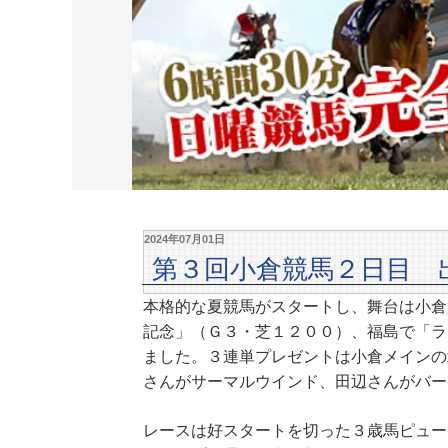
2024年07月01日
第３回小倉競馬２日目 
本格的な夏競馬がスタートし、舞台は小倉
記念」（Ｇ３・芝１２００）、福島で「ラジ
ました。３連単プレゼントは小倉メインの
さんがサーマルウインド、田辺さんがバー
レースは好スタートを切った３歳馬ピュー