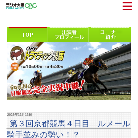
2023年11月13日
第３回京都競馬４日目 ルメール
騎手並みの勢い！？