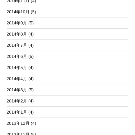
2014年11月 (4)
2014年10月 (5)
2014年9月 (5)
2014年8月 (4)
2014年7月 (4)
2014年6月 (5)
2014年5月 (4)
2014年4月 (4)
2014年3月 (5)
2014年2月 (4)
2014年1月 (4)
2013年12月 (4)
2013年11月 (5)