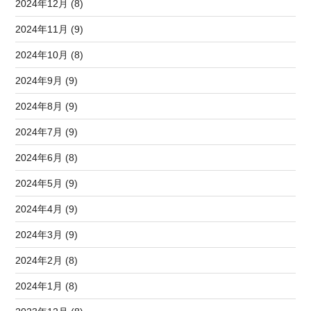
2024年12月 (8)
2024年11月 (9)
2024年10月 (8)
2024年9月 (9)
2024年8月 (9)
2024年7月 (9)
2024年6月 (8)
2024年5月 (9)
2024年4月 (9)
2024年3月 (9)
2024年2月 (8)
2024年1月 (8)