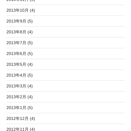
2013年10月 (4)
2013年9月 (5)
2013年8月 (4)
2013年7月 (5)
2013年6月 (5)
2013年5月 (4)
2013年4月 (5)
2013年3月 (4)
2013年2月 (4)
2013年1月 (5)
2012年12月 (4)
2012年11月 (4)