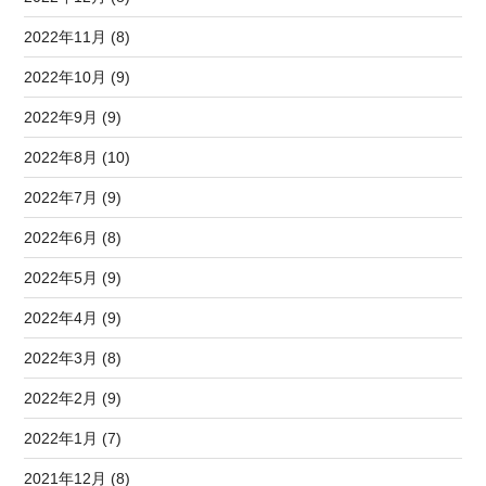
2022年11月 (8)
2022年10月 (9)
2022年9月 (9)
2022年8月 (10)
2022年7月 (9)
2022年6月 (8)
2022年5月 (9)
2022年4月 (9)
2022年3月 (8)
2022年2月 (9)
2022年1月 (7)
2021年12月 (8)