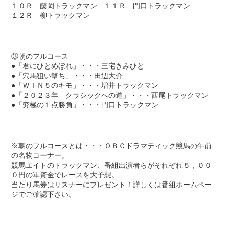
１０Ｒ 藤岡トラックマン １１Ｒ 門口トラックマン
１２Ｒ 柳トラックマン
③朝のフルコース
●「君にひとめぼれ」・・・三宅きみひと
●「穴馬狙い撃ち」・・・田辺大介
●「ＷＩＮ５のキモ」・・・増井トラックマン
●「２０２３年 クラシックへの道」・・・西尾トラックマン
●「究極の１点勝負」・・・門口トラックマン
※朝のフルコースとは・・・ＯＢＣドラマティック競馬の午前
の名物コーナー。
競馬エイトのトラックマン、番組出演者らがそれぞれ５，００
０円の軍資金でレースを大予想。
当たり馬券はリスナーにプレゼント！詳しくは番組ホームペー
ジでご確認下さい。