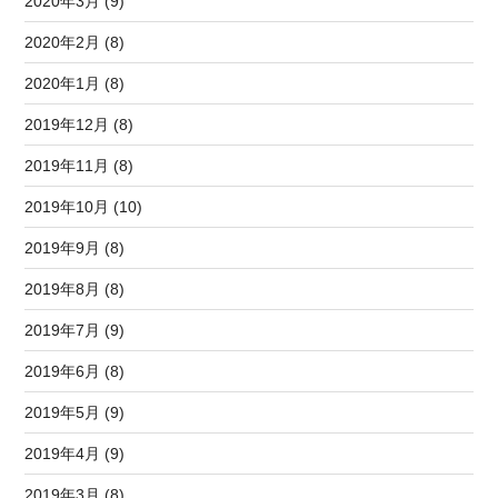
2020年3月 (9)
2020年2月 (8)
2020年1月 (8)
2019年12月 (8)
2019年11月 (8)
2019年10月 (10)
2019年9月 (8)
2019年8月 (8)
2019年7月 (9)
2019年6月 (8)
2019年5月 (9)
2019年4月 (9)
2019年3月 (8)