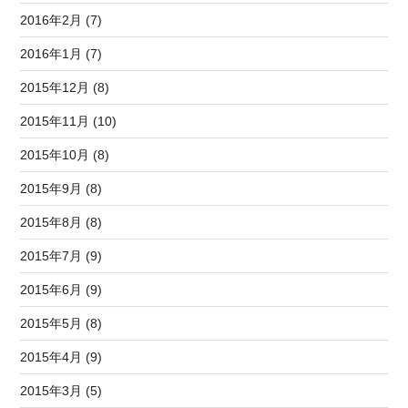
2016年2月 (7)
2016年1月 (7)
2015年12月 (8)
2015年11月 (10)
2015年10月 (8)
2015年9月 (8)
2015年8月 (8)
2015年7月 (9)
2015年6月 (9)
2015年5月 (8)
2015年4月 (9)
2015年3月 (5)