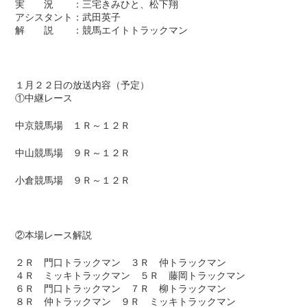
実 況 ：三宅きみひと、松下翔
アシスタント：武田英子
解 説 ：競馬エイトトラックマン
１月２２日の放送内容（予定）
①中継レース
中京競馬場 １Ｒ～１２Ｒ
中山競馬場 ９Ｒ～１２Ｒ
小倉競馬場 ９Ｒ～１２Ｒ
②本場レース解説
２Ｒ 門口トラックマン ３Ｒ 仲トラックマン
４Ｒ ミッキトラックマン ５Ｒ 藤岡トラックマン
６Ｒ 門口トラックマン ７Ｒ 柳トラックマン
８Ｒ 仲トラックマン ９Ｒ ミッキトラックマン