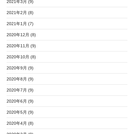
2021年3月 (9)
2021年2月 (8)
2021年1月 (7)
2020年12月 (8)
2020年11月 (9)
2020年10月 (8)
2020年9月 (9)
2020年8月 (9)
2020年7月 (9)
2020年6月 (9)
2020年5月 (9)
2020年4月 (8)