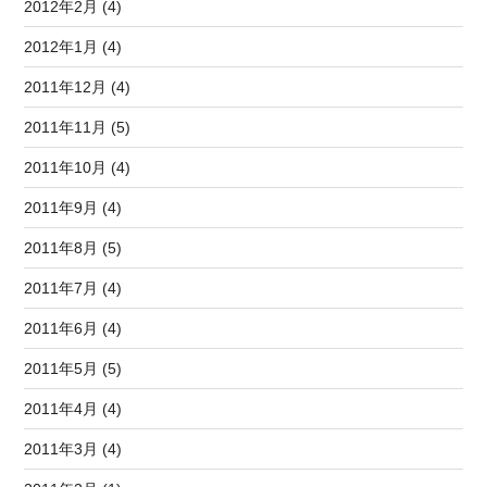
2012年2月 (4)
2012年1月 (4)
2011年12月 (4)
2011年11月 (5)
2011年10月 (4)
2011年9月 (4)
2011年8月 (5)
2011年7月 (4)
2011年6月 (4)
2011年5月 (5)
2011年4月 (4)
2011年3月 (4)