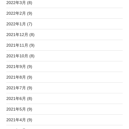
2022年3月 (8)
2022年2月 (9)
2022年1月 (7)
2021年12月 (8)
2021年11月 (9)
2021年10月 (8)
2021年9月 (9)
2021年8月 (9)
2021年7月 (9)
2021年6月 (8)
2021年5月 (9)
2021年4月 (9)