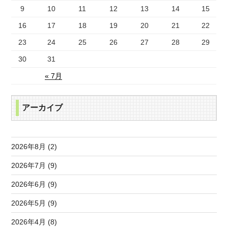
9
10
11
12
13
14
15
16
17
18
19
20
21
22
23
24
25
26
27
28
29
30
31
« 7月
アーカイブ
2026年8月 (2)
2026年7月 (9)
2026年6月 (9)
2026年5月 (9)
2026年4月 (8)