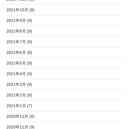
2021年10月 (8)
2021年9月 (9)
2021年8月 (9)
2021年7月 (9)
2021年6月 (8)
2021年5月 (9)
2021年4月 (9)
2021年3月 (9)
2021年2月 (8)
2021年1月 (7)
2020年12月 (8)
2020年11月 (9)