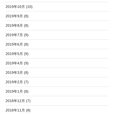
2019年10月 (10)
2019年9月 (8)
2019年8月 (8)
2019年7月 (9)
2019年6月 (8)
2019年5月 (9)
2019年4月 (9)
2019年3月 (8)
2019年2月 (7)
2019年1月 (8)
2018年12月 (7)
2018年11月 (8)