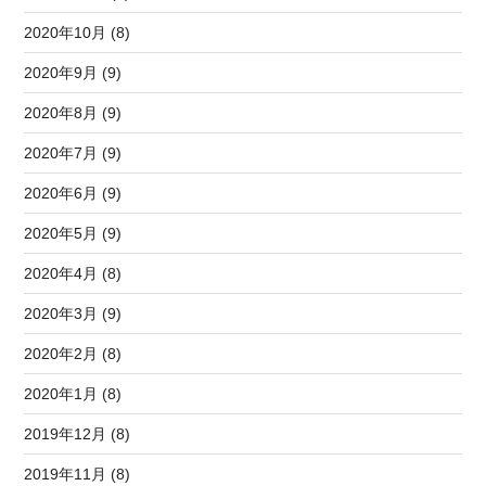
2020年10月 (8)
2020年9月 (9)
2020年8月 (9)
2020年7月 (9)
2020年6月 (9)
2020年5月 (9)
2020年4月 (8)
2020年3月 (9)
2020年2月 (8)
2020年1月 (8)
2019年12月 (8)
2019年11月 (8)