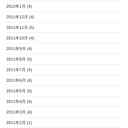
2012年1月 (4)
2011年12月 (4)
2011年11月 (5)
2011年10月 (4)
2011年9月 (4)
2011年8月 (5)
2011年7月 (4)
2011年6月 (4)
2011年5月 (5)
2011年4月 (4)
2011年3月 (4)
2011年2月 (1)