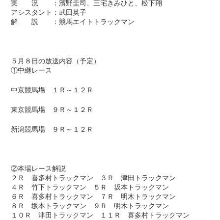
実 況 ：濱野圭司、三宅きみひと、松下翔
アシスタント：武田英子
解 説 ：競馬エイトトラックマン
５月８日の放送内容（予定）
①中継レース
中京競馬場 １Ｒ～１２Ｒ
東京競馬場 ９Ｒ～１２Ｒ
新潟競馬場 ９Ｒ～１２Ｒ
②本場レース解説
２Ｒ 喜多村トラックマン ３Ｒ 津田トラックマン
４Ｒ 竹下トラックマン ５Ｒ 坂本トラックマン
６Ｒ 喜多村トラックマン ７Ｒ 明木トラックマン
８Ｒ 坂本トラックマン ９Ｒ 明木トラックマン
１０Ｒ 津田トラックマン １１Ｒ 喜多村トラックマン