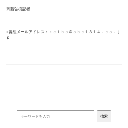
斉藤弘樹記者
○番組メールアドレス：ｋｅｉｂａ＠ｏｂｃ１３１４．ｃｏ．ｊ
ｐ