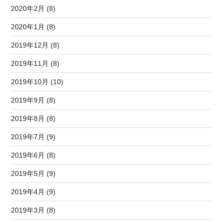
2020年2月 (8)
2020年1月 (8)
2019年12月 (8)
2019年11月 (8)
2019年10月 (10)
2019年9月 (8)
2019年8月 (8)
2019年7月 (9)
2019年6月 (8)
2019年5月 (9)
2019年4月 (9)
2019年3月 (8)