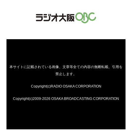
本サイトに記載されている画像、文章等全ての内容の無断転載、引用を
禁止します。
Copyright(c)RADIO OSAKA CORPORATION
Copyright(c)2009-2026 OSAKA BROADCASTING CORPORATION