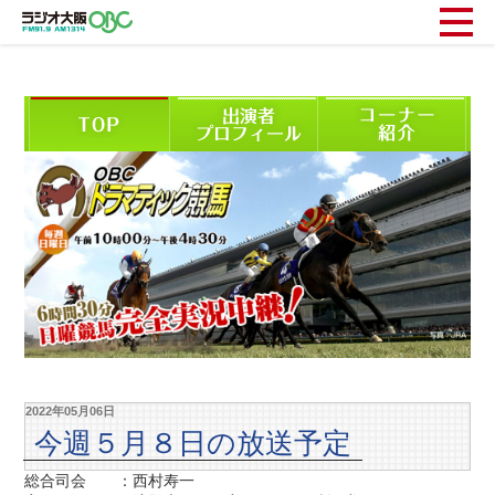
2022年05月06日
今週５月８日の放送予定
総合司会 ：西村寿一